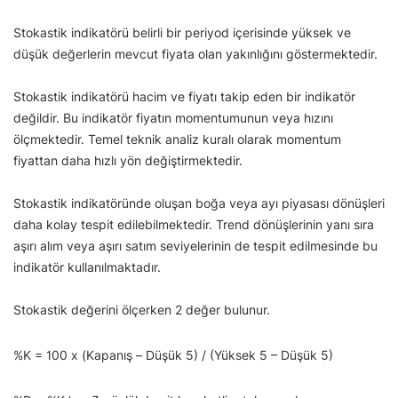
Stokastik indikatörü belirli bir periyod içerisinde yüksek ve
düşük değerlerin mevcut fiyata olan yakınlığını göstermektedir.
Stokastik indikatörü hacim ve fiyatı takip eden bir indikatör
değildir. Bu indikatör fiyatın momentumunun veya hızını
ölçmektedir. Temel teknik analiz kuralı olarak momentum
fiyattan daha hızlı yön değiştirmektedir.
Stokastik indikatöründe oluşan boğa veya ayı piyasası dönüşleri
daha kolay tespit edilebilmektedir. Trend dönüşlerinin yanı sıra
aşırı alım veya aşırı satım seviyelerinin de tespit edilmesinde bu
indikatör kullanılmaktadır.
Stokastik değerini ölçerken 2 değer bulunur.
%K = 100 x (Kapanış – Düşük 5) / (Yüksek 5 – Düşük 5)