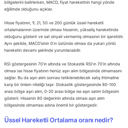
bölgelerini belirlerken, MACD, fiyat hareketinin hangi yönde
eğilimde olduğunu açıklar.
Hisse fiyatının, 9, 21, 50 ve 200 günlük üssel hareketli
ortalamalarının üzerinde olması hissenin, yükseliş hareketinde
olduğunu gösterir ve sat sinyali vermemiş olmasının bir işaretidir.
Aynı şekilde, MACD’sinin 0’ın üstünde olması da yukarı yönlü
hareketin devamı şeklinde yorumlanabilir.
RSI göstergesinin 70’in altında ve Stokastik RSI’ın 70’in altında
olması ise hisse fiyatının henüz aşırı alım bölgesinde olmamasını
sağlar. Bu da aşırı alım sonrası tetiklenebilecek satış ihtimaline
karşı bir önlem niteliği taşır. Stokastik göstergesinde 80-100
arası bölge aşırı alım, 0-20 arası bölge ise aşırı satım bölgesini
gösterir. Hissenin 80 değerinin altında olması aşırı alım
bölgesinde olmaması adına önemli bir göstergedir.
Üssel Hareketli Ortalama oranı nedir?