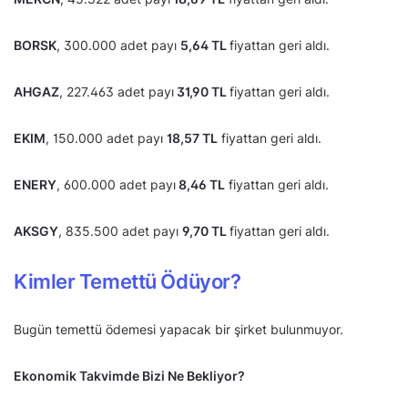
BORSK
, 300.000 adet payı
5,64 TL
fiyattan geri aldı.
AHGAZ
, 227.463 adet payı
31,90 TL
fiyattan geri aldı.
EKIM
, 150.000 adet payı
18,57 TL
fiyattan geri aldı.
ENERY
, 600.000 adet payı
8,46 TL
fiyattan geri aldı.
AKSGY
, 835.500 adet payı
9,70 TL
fiyattan geri aldı.
Kimler Temettü Ödüyor?
Bugün temettü ödemesi yapacak bir şirket bulunmuyor.
Ekonomik Takvimde Bizi Ne Bekliyor?