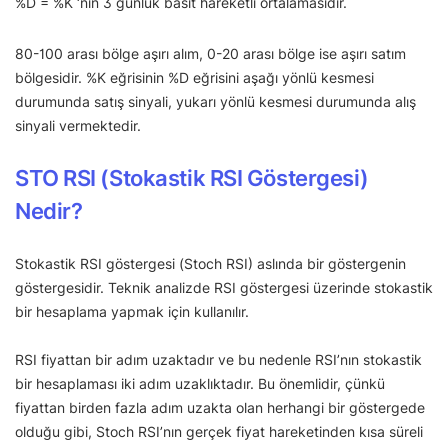
%D = %K ‘nın 3 günlük basit hareketli ortalamasıdır.
80-100 arası bölge aşırı alım, 0-20 arası bölge ise aşırı satım
bölgesidir. %K eğrisinin %D eğrisini aşağı yönlü kesmesi
durumunda satış sinyali, yukarı yönlü kesmesi durumunda alış
sinyali vermektedir.
STO RSI (Stokastik RSI Göstergesi)
Nedir?
Stokastik RSI göstergesi (Stoch RSI) aslında bir göstergenin
göstergesidir. Teknik analizde RSI göstergesi üzerinde stokastik
bir hesaplama yapmak için kullanılır.
RSI fiyattan bir adım uzaktadır ve bu nedenle RSI’nın stokastik
bir hesaplaması iki adım uzaklıktadır. Bu önemlidir, çünkü
fiyattan birden fazla adım uzakta olan herhangi bir göstergede
olduğu gibi, Stoch RSI’nın gerçek fiyat hareketinden kısa süreli