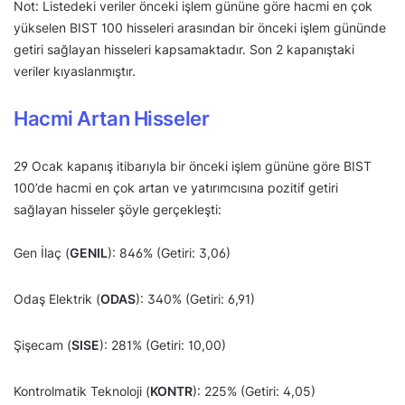
Not: Listedeki veriler önceki işlem gününe göre hacmi en çok
yükselen BIST 100 hisseleri arasından bir önceki işlem gününde
getiri sağlayan hisseleri kapsamaktadır. Son 2 kapanıştaki
veriler kıyaslanmıştır.
Hacmi Artan Hisseler
29 Ocak kapanış itibarıyla bir önceki işlem gününe göre BIST
100’de hacmi en çok artan ve yatırımcısına pozitif getiri
sağlayan hisseler şöyle gerçekleşti:
Gen İlaç (
GENIL
): 846% (Getiri: 3,06)
Odaş Elektrik (
ODAS
): 340% (Getiri: 6,91)
Şişecam (
SISE
): 281% (Getiri: 10,00)
Kontrolmatik Teknoloji (
KONTR
): 225% (Getiri: 4,05)