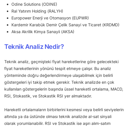
Odine Solutions (ODINE)
Ral Yatırım Holding (RALYH)
Europower Enerji ve Otomasyon (EUPWR)
Kardemir Karabük Demir Çelik Sanayi ve Ticaret (KRDMD)
Aksa Akrilik Kimya Sanayii (AKSA)
Teknik Analiz Nedir?
Teknik analiz, geçmişteki fiyat hareketlerine göre gelecekteki
fiyat hareketlerinin yönünü tespit etmeye çalışır. Bu analiz
yönteminde doğru değerlendirmeye ulaşabilmek için belirli
göstergeleri iyi takip etmek gerekir. Teknik analizde en çok
kullanılan göstergelerin başında üssel hareketli ortalama, MACD,
RSI, Stokastik, ve Stokastik RSI yer almaktadır.
Hareketli ortalamaların birbirlerini kesmesi veya belirli seviyelerin
altında ya da üstünde olması teknik analizde al-sat sinyali
olarak yorumlanabilir. RSI ve Stokastik ise aşırı alım-satım