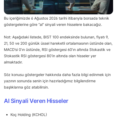
Bu içeriğimizde 6 Ağustos 2026 tarihi itibarıyla borsada teknik
göstergelerine göre “al” sinyali veren hisselere bakacağız.
Not: Aşağıdaki listede, BIST 100 endeksinde bulunan, fiyatı 9,
21, 50 ve 200 günlük üssel hareketli ortalamasının üstünde olan,
MACD’si 0’ın üstünde, RSI göstergesi 60’ın altında Stokastik ve
Stokastik RSI göstergesi 80’in altında olan hisseler yer
almaktadır.
Söz konusu göstergeler hakkında daha fazla bilgi edinmek için
yazının sonunda senin için hazırladığımız bilgilendirme
başlıklarına göz atabilirsin.
Al Sinyali Veren Hisseler
Koç Holding (KCHOL)