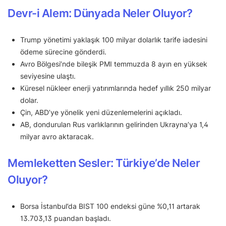
Devr-i Alem: Dünyada Neler Oluyor?
Trump yönetimi yaklaşık 100 milyar dolarlık tarife iadesini
ödeme sürecine gönderdi.
Avro Bölgesi’nde bileşik PMI temmuzda 8 ayın en yüksek
seviyesine ulaştı.
Küresel nükleer enerji yatırımlarında hedef yıllık 250 milyar
dolar.
Çin, ABD’ye yönelik yeni düzenlemelerini açıkladı.
AB, dondurulan Rus varlıklarının gelirinden Ukrayna’ya 1,4
milyar avro aktaracak.
Memleketten Sesler: Türkiye’de Neler
Oluyor?
Borsa İstanbul’da BIST 100 endeksi güne %0,11 artarak
13.703,13 puandan başladı.