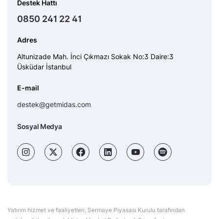
Destek Hattı
0850 241 22 41
Adres
Altunizade Mah. İnci Çıkmazı Sokak No:3 Daire:3
Üsküdar İstanbul
E-mail
destek@getmidas.com
Sosyal Medya
Yatırım hizmet ve faaliyetleri, Sermaye Piyasası Kurulu tarafından