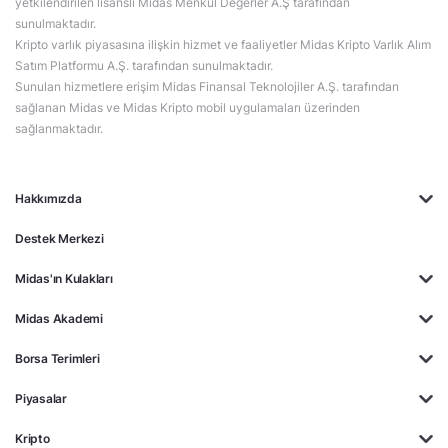
yetkilendirilen lisanslı Midas Menkul Değerler A.Ş tarafından
sunulmaktadır.
Kripto varlık piyasasına ilişkin hizmet ve faaliyetler Midas Kripto Varlık Alım
Satım Platformu A.Ş. tarafından sunulmaktadır.
Sunulan hizmetlere erişim Midas Finansal Teknolojiler A.Ş. tarafından
sağlanan Midas ve Midas Kripto mobil uygulamaları üzerinden
sağlanmaktadır.
Hakkımızda
Destek Merkezi
Midas'ın Kulakları
Midas Akademi
Borsa Terimleri
Piyasalar
Kripto