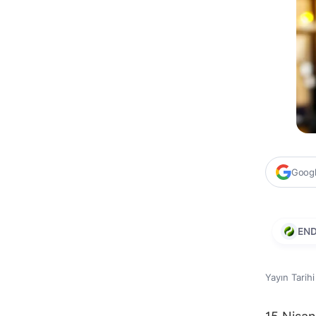
Google
EN
Yayın Tarih