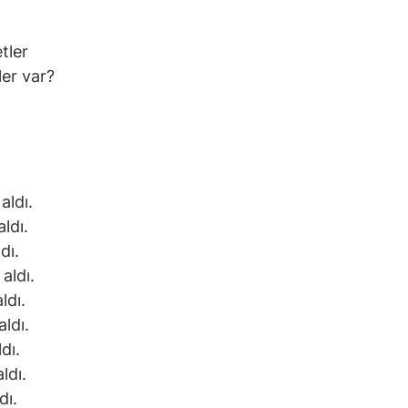
tler
er var?
aldı.
ldı.
dı.
aldı.
ldı.
ldı.
dı.
ldı.
dı.