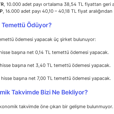
TR
, 10.000 adet payı ortalama 38,54 TL fiyattan geri a
P
, 16.000 adet payı 40,10 – 40,18 TL fiyat aralığından g
r Temettü Ödüyor?
emettü ödemesi yapacak üç şirket bulunuyor:
 hisse başına net 0,14 TL temettü ödemesi yapacak.
 hisse başına net 3,40 TL temettü ödemesi yapacak.
, hisse başına net 7,00 TL temettü ödemesi yapacak.
ik Takvimde Bizi Ne Bekliyor?
konomik takvimde öne çıkan bir gelişme bulunmuyor