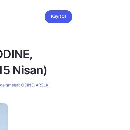
Kayıt Ol
ODINE,
5 Nisan)
gelişmeleri: ODINE, ARCLK,