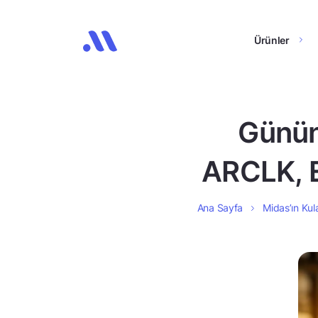
Ürünler
Günün
ARCLK, 
Ana Sayfa
Midas’ın Kula