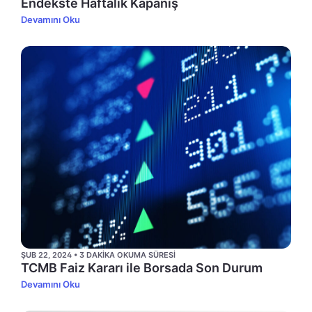
Endekste Haftalık Kapanış
Devamını Oku
ŞUB 22, 2024 • 3 DAKIKA OKUMA SÜRESI
TCMB Faiz Kararı ile Borsada Son Durum
Devamını Oku