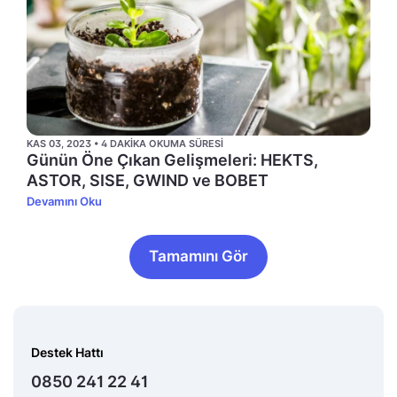
KAS 03, 2023 • 4 DAKIKA OKUMA SÜRESI
Günün Öne Çıkan Gelişmeleri: HEKTS,
ASTOR, SISE, GWIND ve BOBET
Devamını Oku
Tamamını Gör
Destek Hattı
0850 241 22 41