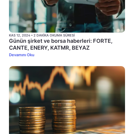
KAS 12, 2024 • 2 DAKIKA OKUMA SÜRESI
Günün şirket ve borsa haberleri: FORTE,
CANTE, ENERY, KATMR, BEYAZ
Devamını Oku