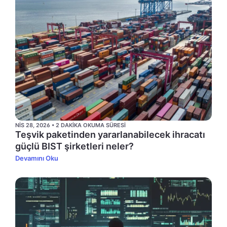
NIS 28, 2026 • 2 DAKIKA OKUMA SÜRESI
Teşvik paketinden yararlanabilecek ihracatı
güçlü BIST şirketleri neler?
Devamını Oku