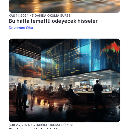
KAS 11, 2024 • 3 DAKIKA OKUMA SÜRESI
Bu hafta temettü ödeyecek hisseler
Devamını Oku
ŞUB 23, 2024 • 3 DAKIKA OKUMA SÜRESI