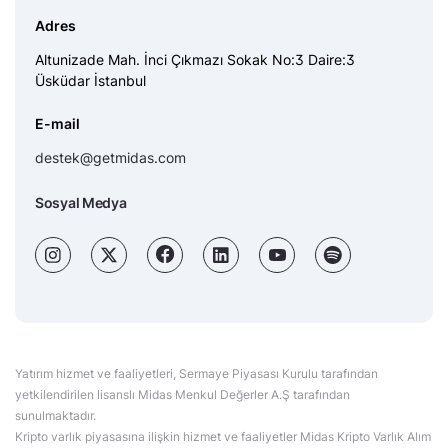
Adres
Altunizade Mah. İnci Çıkmazı Sokak No:3 Daire:3
Üsküdar İstanbul
E-mail
destek@getmidas.com
Sosyal Medya
Yatırım hizmet ve faaliyetleri, Sermaye Piyasası Kurulu tarafından
yetkilendirilen lisanslı Midas Menkul Değerler A.Ş tarafından
sunulmaktadır.
Kripto varlık piyasasına ilişkin hizmet ve faaliyetler Midas Kripto Varlık Alım