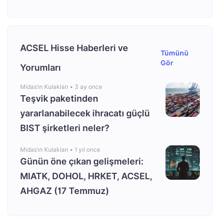
ACSEL Hisse Haberleri ve
Tümünü
Gör
Yorumları
Midas’ın Kulakları •
3 ay once
Teşvik paketinden
yararlanabilecek ihracatı güçlü
BIST şirketleri neler?
Midas’ın Kulakları •
1 yıl once
Günün öne çıkan gelişmeleri:
MIATK, DOHOL, HRKET, ACSEL,
AHGAZ (17 Temmuz)