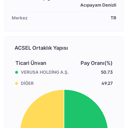
Acıpayam Denizli
Merkez
TR
ACSEL Ortaklık Yapısı
Ticari Ünvan
Pay Oranı(%)
VERUSA HOLDİNG A.Ş.
50.73
DİĞER
49.27