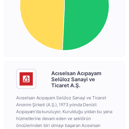
Acıselsan Acıpayam
Selüloz Sanayi ve
Ticaret A.Ş.
Acıselsan Acıpayam Selüloz Sanayi ve Ticaret
Anonim Şirketi (A.Ş.), 1973 yılında Denizli
Acıpayam'da kuruluyor. Kurulduğu yıldan bu yana
hizmetlerine devam eden ve sektörün
öncülerinden biri olmayı başaran Acıselsan