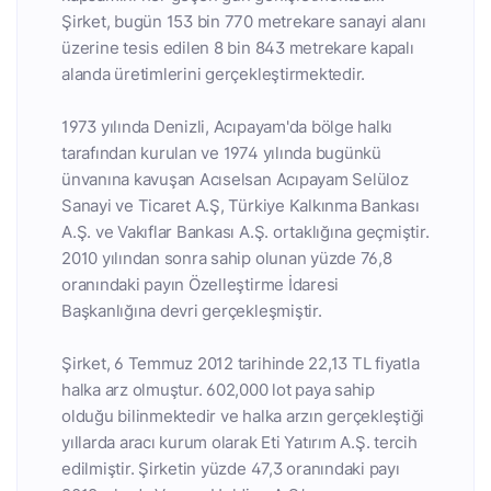
Şirket, bugün 153 bin 770 metrekare sanayi alanı
üzerine tesis edilen 8 bin 843 metrekare kapalı
alanda üretimlerini gerçekleştirmektedir.
1973 yılında Denizli, Acıpayam'da bölge halkı
tarafından kurulan ve 1974 yılında bugünkü
ünvanına kavuşan Acıselsan Acıpayam Selüloz
Sanayi ve Ticaret A.Ş, Türkiye Kalkınma Bankası
A.Ş. ve Vakıflar Bankası A.Ş. ortaklığına geçmiştir.
2010 yılından sonra sahip olunan yüzde 76,8
oranındaki payın Özelleştirme İdaresi
Başkanlığına devri gerçekleşmiştir.
Şirket, 6 Temmuz 2012 tarihinde 22,13 TL fiyatla
halka arz olmuştur. 602,000 lot paya sahip
olduğu bilinmektedir ve halka arzın gerçekleştiği
yıllarda aracı kurum olarak Eti Yatırım A.Ş. tercih
edilmiştir. Şirketin yüzde 47,3 oranındaki payı