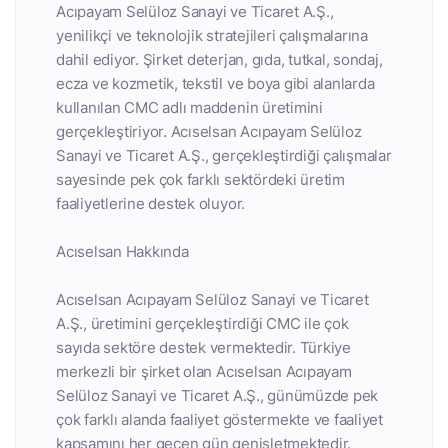
Acıpayam Selüloz Sanayi ve Ticaret A.Ş.,
yenilikçi ve teknolojik stratejileri çalışmalarına
dahil ediyor. Şirket deterjan, gıda, tutkal, sondaj,
ecza ve kozmetik, tekstil ve boya gibi alanlarda
kullanılan CMC adlı maddenin üretimini
gerçekleştiriyor. Acıselsan Acıpayam Selüloz
Sanayi ve Ticaret A.Ş., gerçekleştirdiği çalışmalar
sayesinde pek çok farklı sektördeki üretim
faaliyetlerine destek oluyor.
Acıselsan Hakkında
Acıselsan Acıpayam Selüloz Sanayi ve Ticaret
A.Ş., üretimini gerçekleştirdiği CMC ile çok
sayıda sektöre destek vermektedir. Türkiye
merkezli bir şirket olan Acıselsan Acıpayam
Selüloz Sanayi ve Ticaret A.Ş., günümüzde pek
çok farklı alanda faaliyet göstermekte ve faaliyet
kapsamını her geçen gün genişletmektedir.