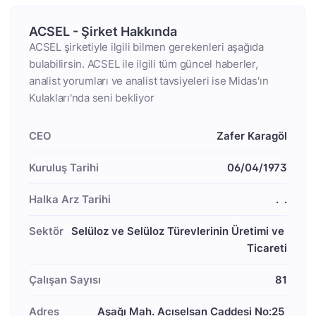
ACSEL - Şirket Hakkında
ACSEL şirketiyle ilgili bilmen gerekenleri aşağıda
bulabilirsin. ACSEL ile ilgili tüm güncel haberler,
analist yorumları ve analist tavsiyeleri ise Midas'ın
Kulakları'nda seni bekliyor
CEO
Zafer Karagöl
Kuruluş Tarihi
06/04/1973
Halka Arz Tarihi
  .  .
Sektör
Selüloz ve Selüloz Türevlerinin Üretimi ve 
Ticareti
Çalışan Sayısı
81
Adres
Aşağı Mah. Acıselsan Caddesi No:25 