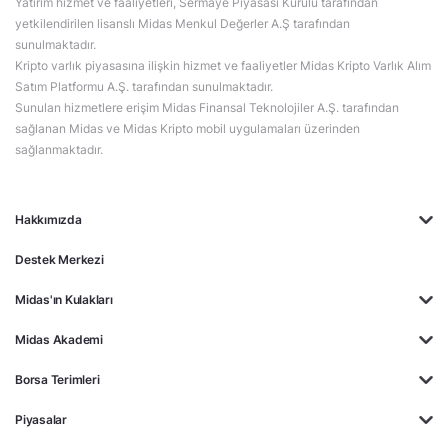
Yatırım hizmet ve faaliyetleri, Sermaye Piyasası Kurulu tarafından
yetkilendirilen lisanslı Midas Menkul Değerler A.Ş tarafından
sunulmaktadır.
Kripto varlık piyasasına ilişkin hizmet ve faaliyetler Midas Kripto Varlık Alım
Satım Platformu A.Ş. tarafından sunulmaktadır.
Sunulan hizmetlere erişim Midas Finansal Teknolojiler A.Ş. tarafından
sağlanan Midas ve Midas Kripto mobil uygulamaları üzerinden
sağlanmaktadır.
Hakkımızda
Destek Merkezi
Midas'ın Kulakları
Midas Akademi
Borsa Terimleri
Piyasalar