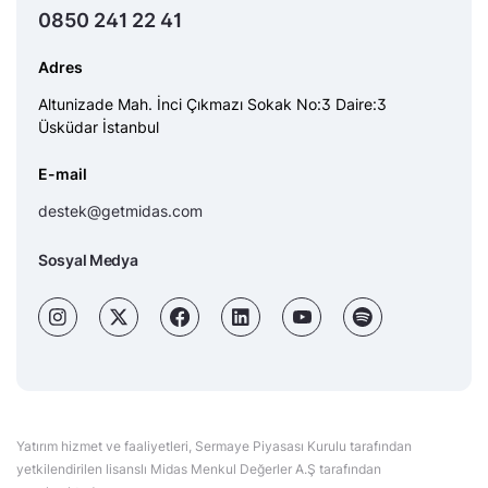
0850 241 22 41
Adres
Altunizade Mah. İnci Çıkmazı Sokak No:3 Daire:3
Üsküdar İstanbul
E-mail
destek@getmidas.com
Sosyal Medya
Yatırım hizmet ve faaliyetleri, Sermaye Piyasası Kurulu tarafından
yetkilendirilen lisanslı Midas Menkul Değerler A.Ş tarafından