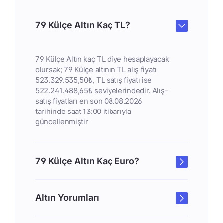
79 Külçe Altın Kaç TL?
79 Külçe Altın kaç TL diye hesaplayacak
olursak; 79 Külçe altının TL alış fiyatı
523.329.535,50₺, TL satış fiyatı ise
522.241.488,65₺ seviyelerindedir. Alış-
satış fiyatları en son 08.08.2026
tarihinde saat 13:00 itibarıyla
güncellenmiştir
79 Külçe Altın Kaç Euro?
Altın Yorumları