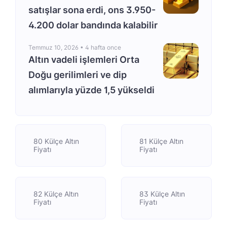
satışlar sona erdi, ons 3.950-
4.200 dolar bandında kalabilir
Temmuz 10, 2026 •
4 hafta once
Altın vadeli işlemleri Orta
Doğu gerilimleri ve dip
alımlarıyla yüzde 1,5 yükseldi
80 Külçe Altın
81 Külçe Altın
Fiyatı
Fiyatı
82 Külçe Altın
83 Külçe Altın
Fiyatı
Fiyatı