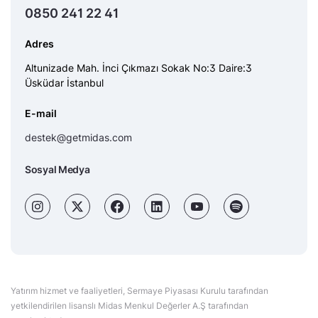
0850 241 22 41
Adres
Altunizade Mah. İnci Çıkmazı Sokak No:3 Daire:3
Üsküdar İstanbul
E-mail
destek@getmidas.com
Sosyal Medya
Yatırım hizmet ve faaliyetleri, Sermaye Piyasası Kurulu tarafından
yetkilendirilen lisanslı Midas Menkul Değerler A.Ş tarafından