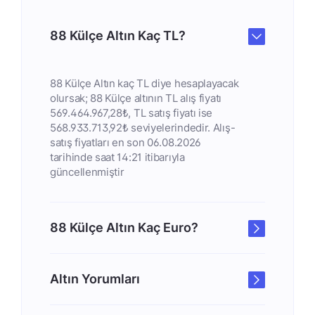
88 Külçe Altın Kaç TL?
88 Külçe Altın kaç TL diye hesaplayacak
olursak; 88 Külçe altının TL alış fiyatı
569.464.967,28₺, TL satış fiyatı ise
568.933.713,92₺ seviyelerindedir. Alış-
satış fiyatları en son 06.08.2026
tarihinde saat 14:21 itibarıyla
güncellenmiştir
88 Külçe Altın Kaç Euro?
Altın Yorumları