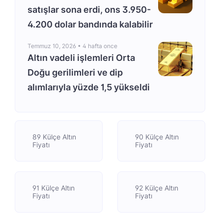
satışlar sona erdi, ons 3.950-
4.200 dolar bandında kalabilir
Temmuz 10, 2026 •
4 hafta once
Altın vadeli işlemleri Orta
Doğu gerilimleri ve dip
alımlarıyla yüzde 1,5 yükseldi
89 Külçe Altın
90 Külçe Altın
Fiyatı
Fiyatı
91 Külçe Altın
92 Külçe Altın
Fiyatı
Fiyatı