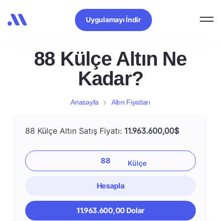
Uygulamayı İndir
88 Külçe Altın Ne
Kadar?
Anasayfa
Altın Fiyatları
88 Külçe Altın Satış Fiyatı:
11.963.600,00$
Hesapla
11.963.600,00 Dolar