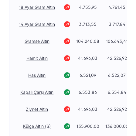
18 Ayar Gram Altın
4.755,95
4.761,45
14 Ayar Gram Altın
3.713,55
3.717,84
Gramse Altın
104.240,08
106.643,41
Hamit Altın
41.696,03
42.526,92
Has Altın
6.521,09
6.522,07
Kapalı Çarşı Altın
6.553,86
6.554,84
Ziynet Altın
41.696,03
42.526,92
Külçe Altın ($)
135.900,00
136.000,00