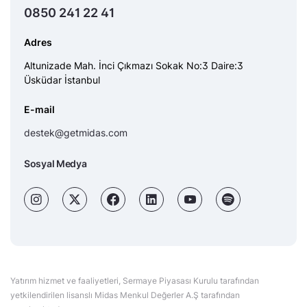
0850 241 22 41
Adres
Altunizade Mah. İnci Çıkmazı Sokak No:3 Daire:3
Üsküdar İstanbul
E-mail
destek@getmidas.com
Sosyal Medya
Yatırım hizmet ve faaliyetleri, Sermaye Piyasası Kurulu tarafından
yetkilendirilen lisanslı Midas Menkul Değerler A.Ş tarafından