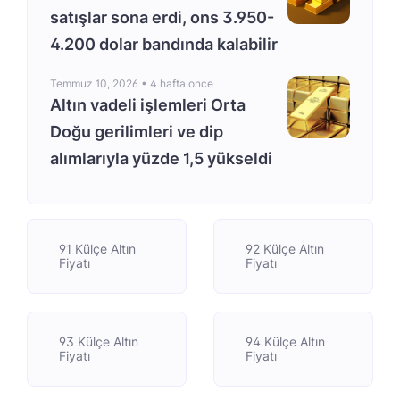
satışlar sona erdi, ons 3.950-
4.200 dolar bandında kalabilir
Temmuz 10, 2026 •
4 hafta once
Altın vadeli işlemleri Orta
Doğu gerilimleri ve dip
alımlarıyla yüzde 1,5 yükseldi
91 Külçe Altın
92 Külçe Altın
Fiyatı
Fiyatı
93 Külçe Altın
94 Külçe Altın
Fiyatı
Fiyatı