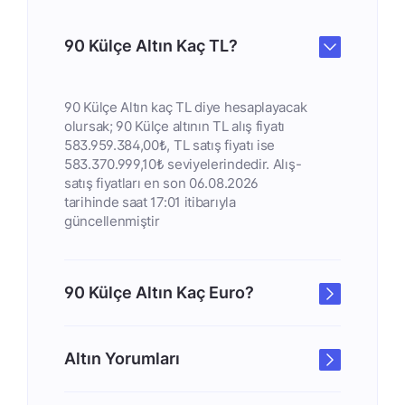
90 Külçe Altın Kaç TL?
90 Külçe Altın kaç TL diye hesaplayacak
olursak; 90 Külçe altının TL alış fiyatı
583.959.384,00₺, TL satış fiyatı ise
583.370.999,10₺ seviyelerindedir. Alış-
satış fiyatları en son 06.08.2026
tarihinde saat 17:01 itibarıyla
güncellenmiştir
90 Külçe Altın Kaç Euro?
Altın Yorumları