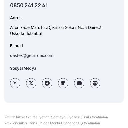
0850 241 22 41
Adres
Altunizade Mah. İnci Çıkmazı Sokak No:3 Daire:3
Üsküdar İstanbul
E-mail
destek@getmidas.com
Sosyal Medya
Yatırım hizmet ve faaliyetleri, Sermaye Piyasası Kurulu tarafından
yetkilendirilen lisanslı Midas Menkul Değerler A.Ş tarafından