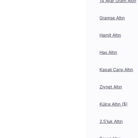
14 Ayar Gram Altın
Gramse Altın
Hamit Altın
Has Altın
Kapalı Çarşı Altın
Ziynet Altın
Külçe Altın ($)
2.5'luk Altın