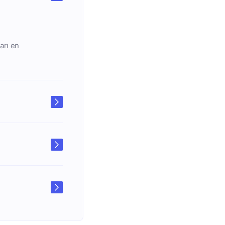
arı en