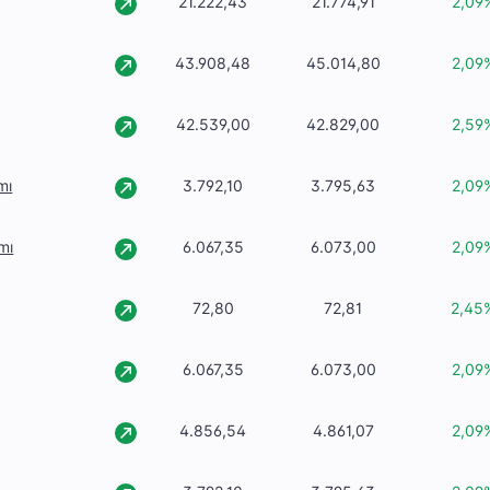
21.222,43
21.774,91
2,09
43.908,48
45.014,80
2,09
42.539,00
42.829,00
2,59
mı
3.792,10
3.795,63
2,09
mı
6.067,35
6.073,00
2,09
72,80
72,81
2,45
6.067,35
6.073,00
2,09
4.856,54
4.861,07
2,09