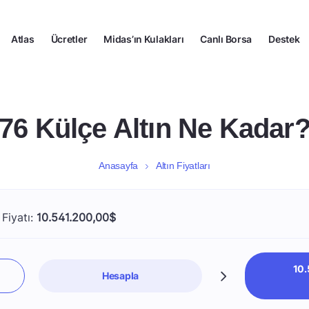
Atlas
Ücretler
Midas’ın Kulakları
Canlı Borsa
Destek
76 Külçe Altın Ne Kadar
Anasayfa
Altın Fiyatları
 Fiyatı:
10.541.200,00$
10.
Hesapla