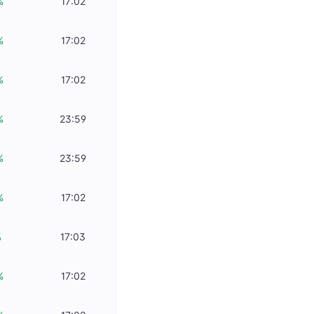
%
17:02
%
17:02
%
17:02
%
23:59
%
23:59
%
17:02
%
17:03
%
17:02