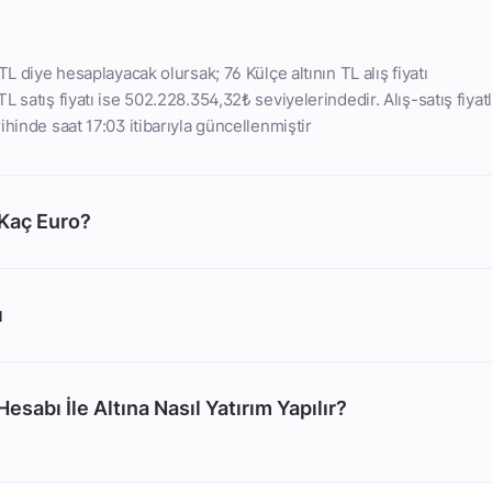
TL diye hesaplayacak olursak; 76 Külçe altının TL alış fiyatı
 satış fiyatı ise 502.228.354,32₺ seviyelerindedir. Alış-satış fiyatl
ihinde saat 17:03 itibarıyla güncellenmiştir
 Kaç Euro?
ı
esabı İle Altına Nasıl Yatırım Yapılır?