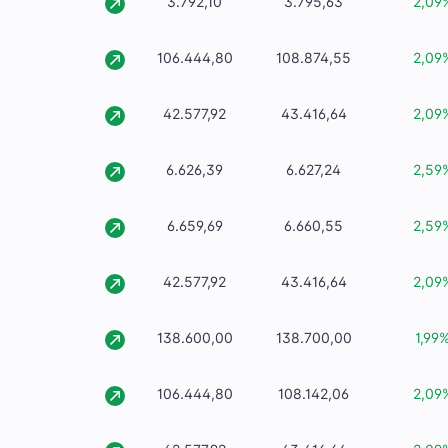
3.792,10
3.795,63
2,09
106.444,80
108.874,55
2,09
42.577,92
43.416,64
2,09
6.626,39
6.627,24
2,59
6.659,69
6.660,55
2,59
42.577,92
43.416,64
2,09
138.600,00
138.700,00
1,99
106.444,80
108.142,06
2,09