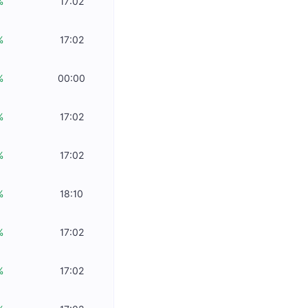
%
17:02
%
17:02
%
00:00
%
17:02
%
17:02
%
18:10
%
17:02
%
17:02