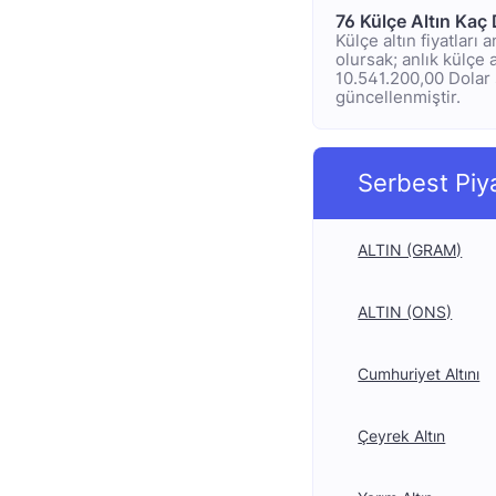
76 Külçe Altın Kaç
Külçe altın fiyatları
olursak; anlık külçe a
10.541.200,00 Dolar s
güncellenmiştir.
Serbest Piy
ALTIN (GRAM)
ALTIN (ONS)
Cumhuriyet Altını
Çeyrek Altın