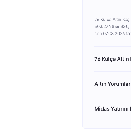
76 Külçe Altın kaç 
503.274.836,32₺, TL
son 07.08.2026 tar
76 Külçe Altın
Altın Yorumlar
Midas Yatırım H