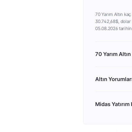
70 Yarım Altın kaç 
30.742,68$, dolar s
05.08.2026 tarihin
70 Yarım Altın
Altın Yorumlar
Midas Yatırım H