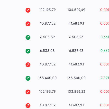
102.193,79
104.529,49
0,00
40.877,52
41.683,93
0,00
6.505,39
6.506,23
0,66
6.538,08
6.538,93
0,66
40.877,52
41.683,93
0,00
133.400,00
133.500,00
2,89
102.193,79
103.826,23
0,00
40.877,52
41.683,93
0,00