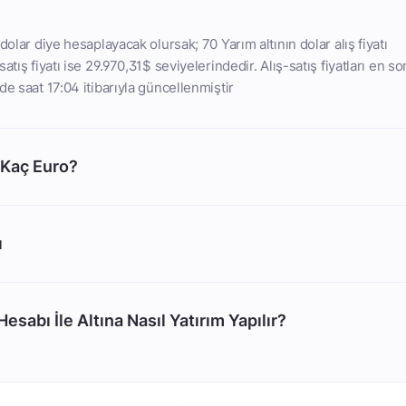
dolar diye hesaplayacak olursak; 70 Yarım altının dolar alış fiyatı
atış fiyatı ise 29.970,31$ seviyelerindedir. Alış-satış fiyatları en so
de saat 17:04 itibarıyla güncellenmiştir
 Kaç Euro?
ı
esabı İle Altına Nasıl Yatırım Yapılır?