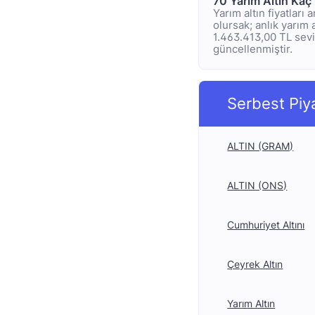
70 Yarım Altın Kaç
Yarım altın fiyatları
olursak; anlık yarım a
1.463.413,00 TL seviy
güncellenmiştir.
Serbest Piy
ALTIN (GRAM)
ALTIN (ONS)
Cumhuriyet Altını
Çeyrek Altın
Yarım Altın