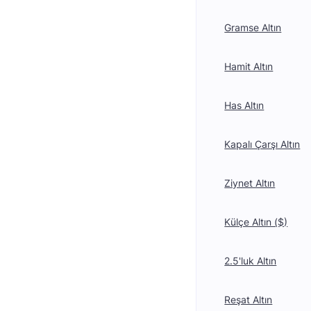
Gramse Altın
Hamit Altın
Has Altın
Kapalı Çarşı Altın
Ziynet Altın
Külçe Altın ($)
2.5'luk Altın
Reşat Altın