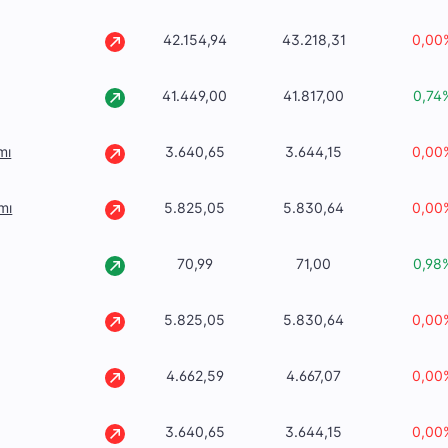
42.154,94
43.218,31
0,00
41.449,00
41.817,00
0,74
mı
3.640,65
3.644,15
0,00
mı
5.825,05
5.830,64
0,00
70,99
71,00
0,98
5.825,05
5.830,64
0,00
4.662,59
4.667,07
0,00
3.640,65
3.644,15
0,00