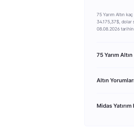
75 Yarım Altın kaç 
34.175,37$, dolar s
08.08.2026 tarihin
75 Yarım Altın
Altın Yorumlar
Midas Yatırım H