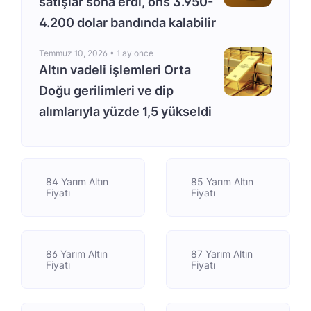
satışlar sona erdi, ons 3.950-
4.200 dolar bandında kalabilir
Temmuz 10, 2026 •
1 ay once
Altın vadeli işlemleri Orta
Doğu gerilimleri ve dip
alımlarıyla yüzde 1,5 yükseldi
84 Yarım Altın
85 Yarım Altın
Fiyatı
Fiyatı
86 Yarım Altın
87 Yarım Altın
Fiyatı
Fiyatı