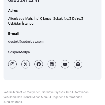
0850 241 22 41
Adres
Altunizade Mah. İnci Çıkmazı Sokak No:3 Daire:3
Üsküdar İstanbul
E-mail
destek@getmidas.com
Sosyal Medya
Yatırım hizmet ve faaliyetleri, Sermaye Piyasası Kurulu tarafından
yetkilendirilen lisanslı Midas Menkul Değerler A.Ş tarafından
sunulmaktadır.