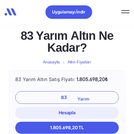
Uygulamayı İndir
83 Yarım Altın Ne
Kadar?
Anasayfa
Altın Fiyatları
83 Yarım Altın Satış Fiyatı:
1.805.698,20₺
Hesapla
1.805.698,20 TL