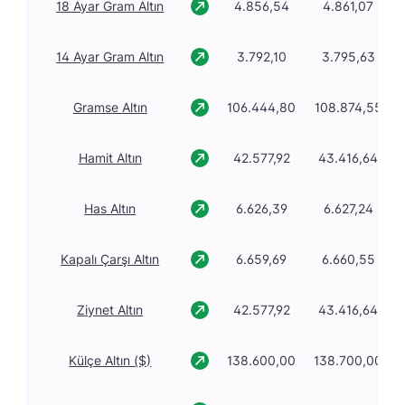
18 Ayar Gram Altın
4.856,54
4.861,07
14 Ayar Gram Altın
3.792,10
3.795,63
Gramse Altın
106.444,80
108.874,55
Hamit Altın
42.577,92
43.416,64
Has Altın
6.626,39
6.627,24
Kapalı Çarşı Altın
6.659,69
6.660,55
Ziynet Altın
42.577,92
43.416,64
Külçe Altın ($)
138.600,00
138.700,00