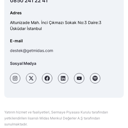
0850 241 22 41
Adres
Altunizade Mah. İnci Çıkmazı Sokak No:3 Daire:3
Üsküdar İstanbul
E-mail
destek@getmidas.com
Sosyal Medya
Yatırım hizmet ve faaliyetleri, Sermaye Piyasası Kurulu tarafından
yetkilendirilen lisanslı Midas Menkul Değerler A.Ş tarafından
sunulmaktadır.