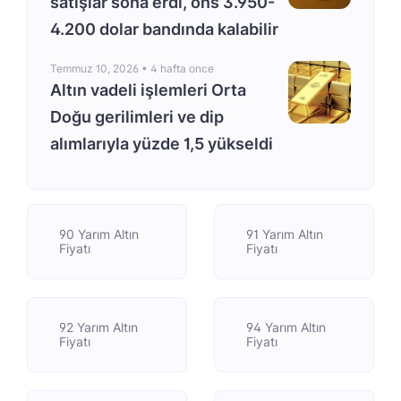
satışlar sona erdi, ons 3.950-
4.200 dolar bandında kalabilir
Temmuz 10, 2026 •
4 hafta once
Altın vadeli işlemleri Orta
Doğu gerilimleri ve dip
alımlarıyla yüzde 1,5 yükseldi
90 Yarım Altın
91 Yarım Altın
Fiyatı
Fiyatı
92 Yarım Altın
94 Yarım Altın
Fiyatı
Fiyatı