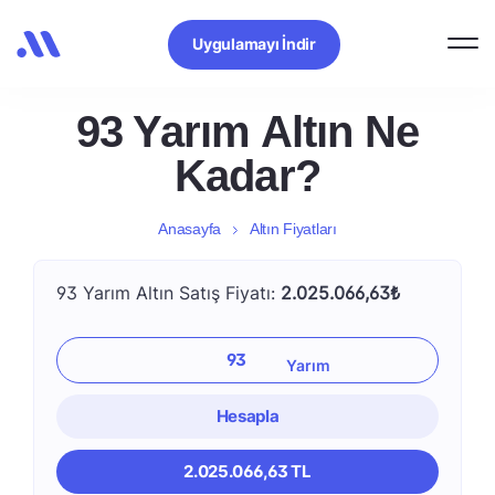
Uygulamayı İndir
93 Yarım Altın Ne
Kadar?
Anasayfa
Altın Fiyatları
93 Yarım Altın Satış Fiyatı:
2.025.066,63₺
Hesapla
2.025.066,63 TL