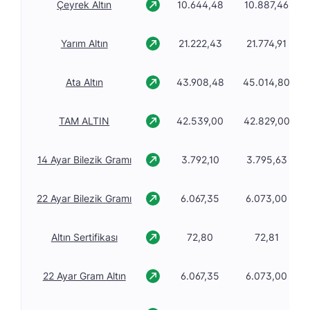
Çeyrek Altın
10.644,48
10.887,46
Yarım Altın
21.222,43
21.774,91
Ata Altın
43.908,48
45.014,80
TAM ALTIN
42.539,00
42.829,00
14 Ayar Bilezik Gramı
3.792,10
3.795,63
22 Ayar Bilezik Gramı
6.067,35
6.073,00
Altın Sertifikası
72,80
72,81
22 Ayar Gram Altın
6.067,35
6.073,00