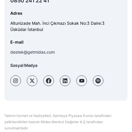
0850 241 22 41
Adres
Altunizade Mah. İnci Çıkmazı Sokak No:3 Daire:3
Üsküdar İstanbul
E-mail
destek@getmidas.com
Sosyal Medya
Yatırım hizmet ve faaliyetleri, Sermaye Piyasası Kurulu tarafından
yetkilendirilen lisanslı Midas Menkul Değerler A.Ş tarafından
sunulmaktadır.