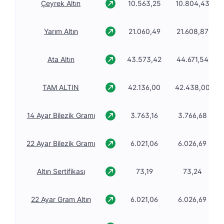
Çeyrek Altın
10.563,25
10.804,43
Yarım Altın
21.060,49
21.608,87
Ata Altın
43.573,42
44.671,54
TAM ALTIN
42.136,00
42.438,00
14 Ayar Bilezik Gramı
3.763,16
3.766,68
22 Ayar Bilezik Gramı
6.021,06
6.026,69
Altın Sertifikası
73,19
73,24
22 Ayar Gram Altın
6.021,06
6.026,69