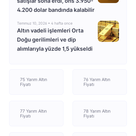
satışlar sona erdi, ons 3.950-
4.200 dolar bandında kalabilir
Temmuz 10, 2026 •
4 hafta once
Altın vadeli işlemleri Orta
Doğu gerilimleri ve dip
alımlarıyla yüzde 1,5 yükseldi
75 Yarım Altın
76 Yarım Altın
Fiyatı
Fiyatı
77 Yarım Altın
78 Yarım Altın
Fiyatı
Fiyatı