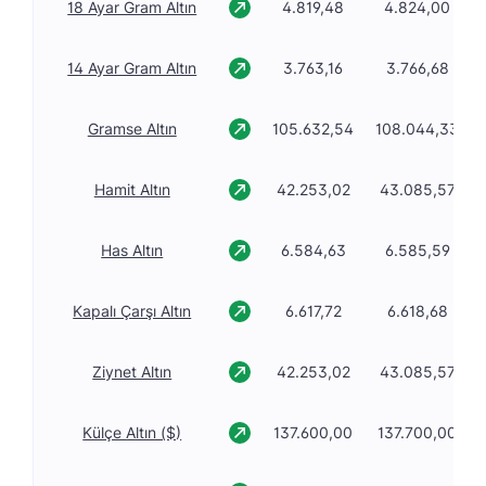
18 Ayar Gram Altın
4.819,48
4.824,00
14 Ayar Gram Altın
3.763,16
3.766,68
Gramse Altın
105.632,54
108.044,33
Hamit Altın
42.253,02
43.085,57
Has Altın
6.584,63
6.585,59
Kapalı Çarşı Altın
6.617,72
6.618,68
Ziynet Altın
42.253,02
43.085,57
Külçe Altın ($)
137.600,00
137.700,00