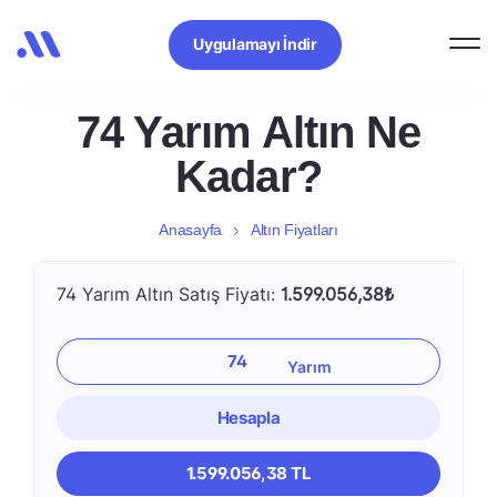
Uygulamayı İndir
74 Yarım Altın Ne
Kadar?
Anasayfa
Altın Fiyatları
74 Yarım Altın Satış Fiyatı:
1.599.056,38₺
Hesapla
1.599.056,38 TL