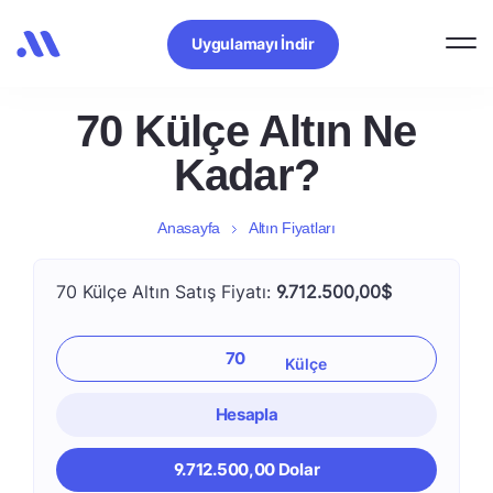
Uygulamayı İndir
70 Külçe Altın Ne
Kadar?
Anasayfa
Altın Fiyatları
70 Külçe Altın Satış Fiyatı:
9.712.500,00$
Hesapla
9.712.500,00 Dolar