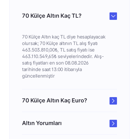
70 Külçe Altın Kaç TL?
70 Külçe Altın kaç TL diye hesaplayacak
olursak; 70 Külçe altının TL alış fiyatı
463.503.810,00₺, TL satış fiyatı ise
463.110.549,65₺ seviyelerindedir. Alış-
satış fiyatları en son 08.08.2026
tarihinde saat 13:00 itibarıyla
güncellenmiştir
70 Külçe Altın Kaç Euro?
Altın Yorumları