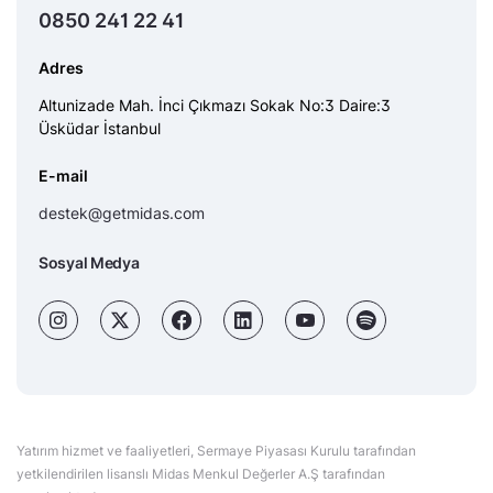
0850 241 22 41
Adres
Altunizade Mah. İnci Çıkmazı Sokak No:3 Daire:3
Üsküdar İstanbul
E-mail
destek@getmidas.com
Sosyal Medya
Yatırım hizmet ve faaliyetleri, Sermaye Piyasası Kurulu tarafından
yetkilendirilen lisanslı Midas Menkul Değerler A.Ş tarafından