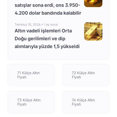
satışlar sona erdi, ons 3.950-
4.200 dolar bandında kalabilir
Temmuz 10, 2026 •
1 ay once
Altın vadeli işlemleri Orta
Doğu gerilimleri ve dip
alımlarıyla yüzde 1,5 yükseldi
71 Külçe Altın
72 Külçe Altın
Fiyatı
Fiyatı
73 Külçe Altın
74 Külçe Altın
Fiyatı
Fiyatı