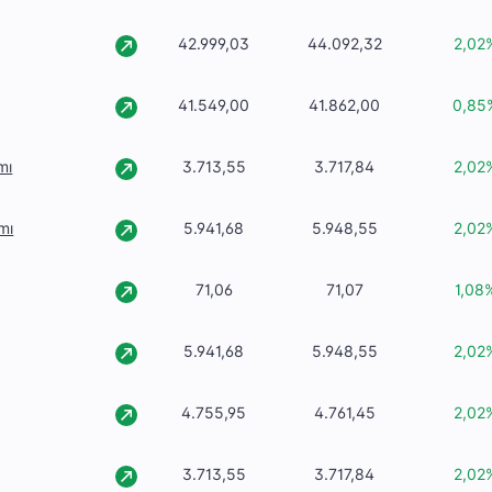
42.999,03
44.092,32
2,02
41.549,00
41.862,00
0,85
mı
3.713,55
3.717,84
2,02
mı
5.941,68
5.948,55
2,02
71,06
71,07
1,08
5.941,68
5.948,55
2,02
4.755,95
4.761,45
2,02
3.713,55
3.717,84
2,02