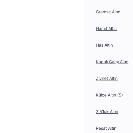
Gramse Altın
Hamit Altın
Has Altın
Kapalı Çarşı Altın
Ziynet Altın
Külçe Altın ($)
2.5'luk Altın
Reşat Altın