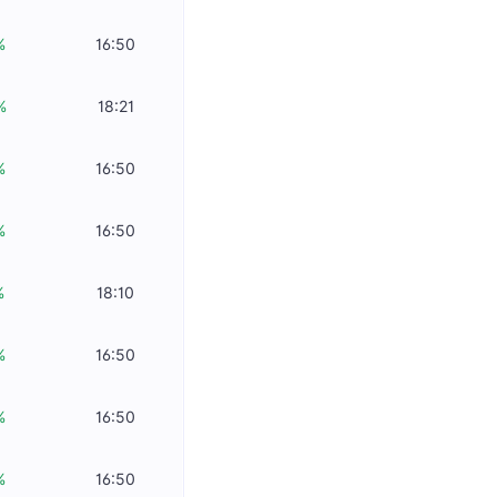
%
16:50
%
18:21
%
16:50
%
16:50
%
18:10
%
16:50
%
16:50
%
16:50