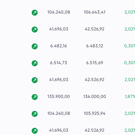
104.240,08
106.643,41
2,02
41.696,03
42.526,92
2,02
6.482,16
6.483,12
0,30
6.514,73
6.515,69
0,30
41.696,03
42.526,92
2,02
135.900,00
136.000,00
1,87
104.240,08
105.925,94
2,02
41.696,03
42.526,92
2,02