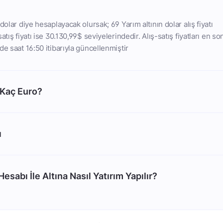
dolar diye hesaplayacak olursak; 69 Yarım altının dolar alış fiyatı
atış fiyatı ise 30.130,99$ seviyelerindedir. Alış-satış fiyatları en so
de saat 16:50 itibarıyla güncellenmiştir
 Kaç Euro?
ı
esabı İle Altına Nasıl Yatırım Yapılır?