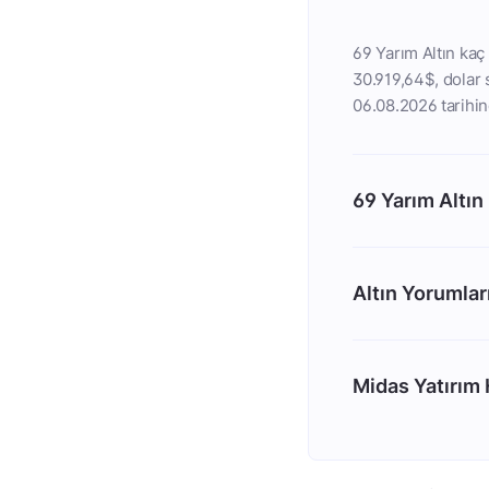
69 Yarım Altın kaç 
30.919,64$, dolar s
06.08.2026 tarihin
69 Yarım Altın
Altın Yorumlar
Midas Yatırım H