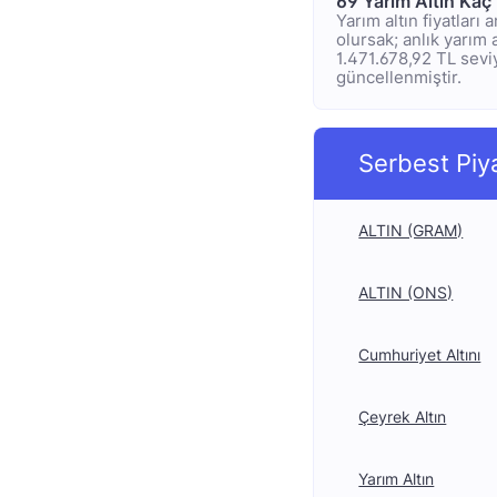
69 Yarım Altın Kaç
Yarım altın fiyatları
olursak; anlık yarım a
1.471.678,92 TL seviy
güncellenmiştir.
Serbest Piy
ALTIN (GRAM)
ALTIN (ONS)
Cumhuriyet Altını
Çeyrek Altın
Yarım Altın