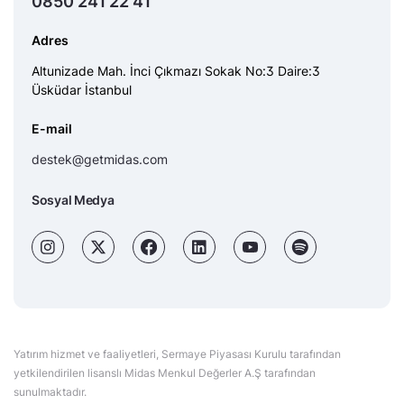
0850 241 22 41
Adres
Altunizade Mah. İnci Çıkmazı Sokak No:3 Daire:3
Üsküdar İstanbul
E-mail
destek@getmidas.com
Sosyal Medya
Yatırım hizmet ve faaliyetleri, Sermaye Piyasası Kurulu tarafından
yetkilendirilen lisanslı Midas Menkul Değerler A.Ş tarafından
sunulmaktadır.