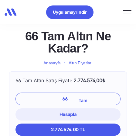
Uygulamayı İndir
66 Tam Altın Ne
Kadar?
Anasayfa
Altın Fiyatları
66 Tam Altın Satış Fiyatı:
2.774.574,00₺
Hesapla
2.774.574,00 TL