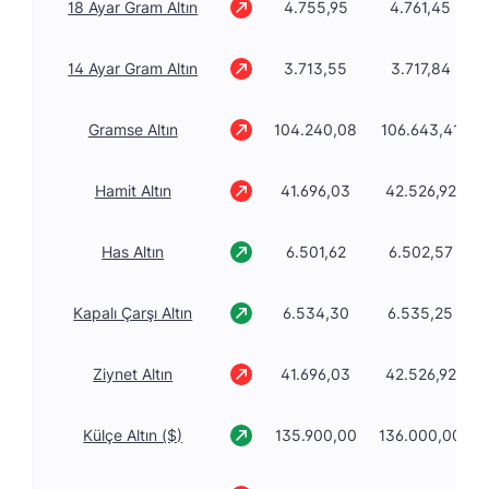
18 Ayar Gram Altın
4.755,95
4.761,45
14 Ayar Gram Altın
3.713,55
3.717,84
Gramse Altın
104.240,08
106.643,41
Hamit Altın
41.696,03
42.526,92
Has Altın
6.501,62
6.502,57
Kapalı Çarşı Altın
6.534,30
6.535,25
Ziynet Altın
41.696,03
42.526,92
Külçe Altın ($)
135.900,00
136.000,00