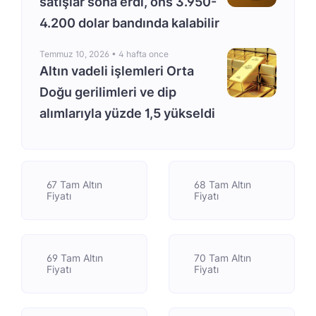
satışlar sona erdi, ons 3.950-
4.200 dolar bandında kalabilir
Temmuz 10, 2026 •
4 hafta once
Altın vadeli işlemleri Orta
Doğu gerilimleri ve dip
alımlarıyla yüzde 1,5 yükseldi
67 Tam Altın
68 Tam Altın
Fiyatı
Fiyatı
69 Tam Altın
70 Tam Altın
Fiyatı
Fiyatı