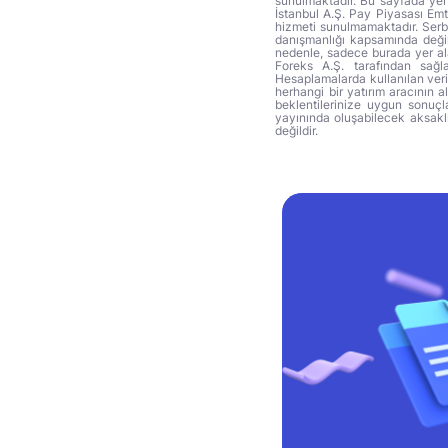
sunulmaktadır. Bu sayfada yer 
İstanbul A.Ş. Pay Piyasası Emti
hizmeti sunulmamaktadır. Serbes
danışmanlığı kapsamında değil 
nedenle, sadece burada yer alan
Foreks A.Ş. tarafından sağl
Hesaplamalarda kullanılan veri
herhangi bir yatırım aracının 
beklentilerinize uygun sonuçla
yayınında oluşabilecek aksakl
değildir.