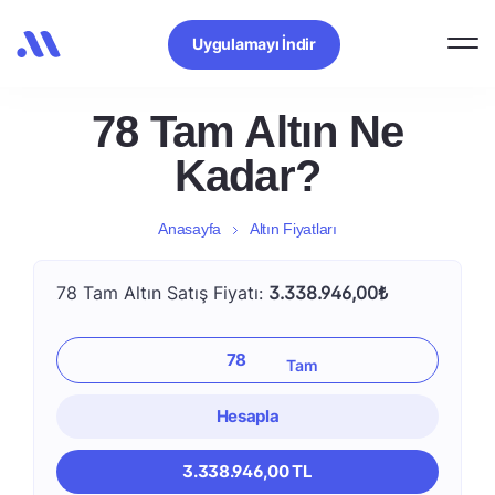
Uygulamayı İndir
78 Tam Altın Ne
Kadar?
Anasayfa
Altın Fiyatları
78 Tam Altın Satış Fiyatı:
3.338.946,00₺
Hesapla
3.338.946,00 TL