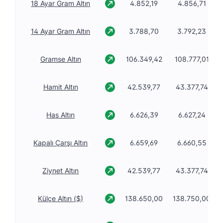
18 Ayar Gram Altın
4.852,19
4.856,71
14 Ayar Gram Altın
3.788,70
3.792,23
Gramse Altın
106.349,42
108.777,01
Hamit Altın
42.539,77
43.377,74
Has Altın
6.626,39
6.627,24
Kapalı Çarşı Altın
6.659,69
6.660,55
Ziynet Altın
42.539,77
43.377,74
Külçe Altın ($)
138.650,00
138.750,00