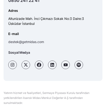
0850 241 22 41
Adres
Altunizade Mah. İnci Çıkmazı Sokak No:3 Daire:3
Üsküdar İstanbul
E-mail
destek@getmidas.com
Sosyal Medya
Yatırım hizmet ve faaliyetleri, Sermaye Piyasası Kurulu tarafından
yetkilendirilen lisanslı Midas Menkul Değerler A.Ş tarafından
sunulmaktadır.