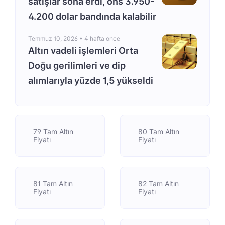
satışlar sona erdi, ons 3.950-
4.200 dolar bandında kalabilir
Temmuz 10, 2026 •
4 hafta once
Altın vadeli işlemleri Orta
Doğu gerilimleri ve dip
alımlarıyla yüzde 1,5 yükseldi
79 Tam Altın
80 Tam Altın
Fiyatı
Fiyatı
81 Tam Altın
82 Tam Altın
Fiyatı
Fiyatı