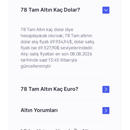
78 Tam Altın Kaç Dolar?
78 Tam Altın kaç dolar diye
hesaplayacak olursak; 78 Tam altının
dolar alış fiyatı 69.934,94$, dolar satış
fiyatı ise 69.527,90$ seviyelerindedir.
Alış-satış fiyatları en son 08.08.2026
tarihinde saat 13:45 itibarıyla
güncellenmiştir
78 Tam Altın Kaç Euro?
Altın Yorumları