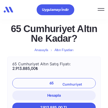
Uygulamayı İndir
65 Cumhuriyet Altın
Ne Kadar?
Anasayfa
Altın Fiyatları
65 Cumhuriyet Altın Satış Fiyatı:
2.913.885,00₺
Hesapla
2.913.885,00 TL