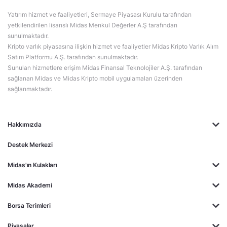
Yatırım hizmet ve faaliyetleri, Sermaye Piyasası Kurulu tarafından
yetkilendirilen lisanslı Midas Menkul Değerler A.Ş tarafından
sunulmaktadır.
Kripto varlık piyasasına ilişkin hizmet ve faaliyetler Midas Kripto Varlık Alım
Satım Platformu A.Ş. tarafından sunulmaktadır.
Sunulan hizmetlere erişim Midas Finansal Teknolojiler A.Ş. tarafından
sağlanan Midas ve Midas Kripto mobil uygulamaları üzerinden
sağlanmaktadır.
Hakkımızda
Destek Merkezi
Midas'ın Kulakları
Midas Akademi
Borsa Terimleri
Piyasalar