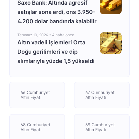
Saxo Bank: Altında agresif
satışlar sona erdi, ons 3.950-
4.200 dolar bandında kalabilir
Temmuz 10, 2026 •
4 hafta once
Altın vadeli işlemleri Orta
Doğu gerilimleri ve dip
alımlarıyla yüzde 1,5 yükseldi
66 Cumhuriyet
67 Cumhuriyet
Altın Fiyatı
Altın Fiyatı
68 Cumhuriyet
69 Cumhuriyet
Altın Fiyatı
Altın Fiyatı