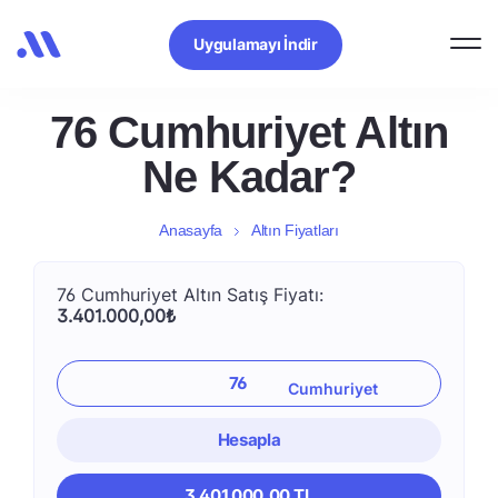
Uygulamayı İndir
76 Cumhuriyet Altın
Ne Kadar?
Anasayfa
Altın Fiyatları
76 Cumhuriyet Altın Satış Fiyatı:
3.401.000,00₺
Hesapla
3.401.000,00 TL