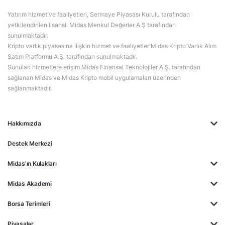
Yatırım hizmet ve faaliyetleri, Sermaye Piyasası Kurulu tarafından
yetkilendirilen lisanslı Midas Menkul Değerler A.Ş tarafından
sunulmaktadır.
Kripto varlık piyasasına ilişkin hizmet ve faaliyetler Midas Kripto Varlık Alım
Satım Platformu A.Ş. tarafından sunulmaktadır.
Sunulan hizmetlere erişim Midas Finansal Teknolojiler A.Ş. tarafından
sağlanan Midas ve Midas Kripto mobil uygulamaları üzerinden
sağlanmaktadır.
Hakkımızda
Destek Merkezi
Midas'ın Kulakları
Midas Akademi
Borsa Terimleri
Piyasalar