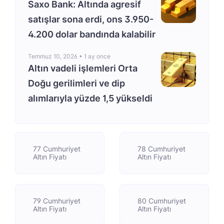
Saxo Bank: Altında agresif
satışlar sona erdi, ons 3.950-
4.200 dolar bandında kalabilir
Temmuz 10, 2026 •
1 ay once
Altın vadeli işlemleri Orta
Doğu gerilimleri ve dip
alımlarıyla yüzde 1,5 yükseldi
77 Cumhuriyet
78 Cumhuriyet
Altın Fiyatı
Altın Fiyatı
79 Cumhuriyet
80 Cumhuriyet
Altın Fiyatı
Altın Fiyatı