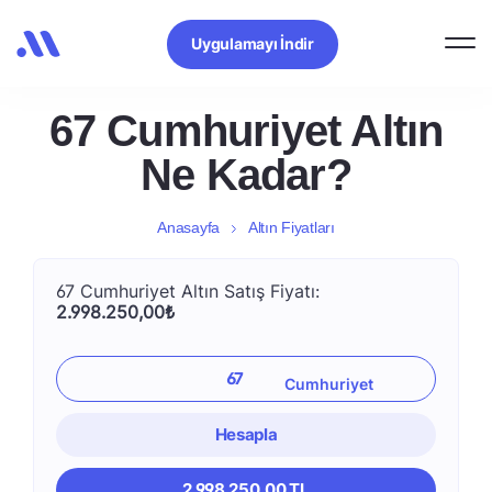
Uygulamayı İndir
67 Cumhuriyet Altın
Ne Kadar?
Anasayfa
Altın Fiyatları
67 Cumhuriyet Altın Satış Fiyatı:
2.998.250,00₺
Hesapla
2.998.250,00 TL