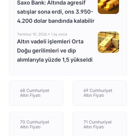
Saxo Bank: Altında agresif
satışlar sona erdi, ons 3.950-
4.200 dolar bandında kalabilir
Temmuz 10, 2026 •
1 ay once
Altın vadeli işlemleri Orta
Doğu gerilimleri ve dip
alımlarıyla yüzde 1,5 yükseldi
68 Cumhuriyet
69 Cumhuriyet
Altın Fiyatı
Altın Fiyatı
70 Cumhuriyet
71 Cumhuriyet
Altın Fiyatı
Altın Fiyatı