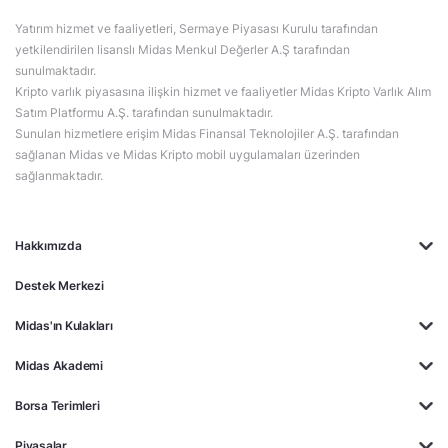
Yatırım hizmet ve faaliyetleri, Sermaye Piyasası Kurulu tarafından
yetkilendirilen lisanslı Midas Menkul Değerler A.Ş tarafından
sunulmaktadır.
Kripto varlık piyasasına ilişkin hizmet ve faaliyetler Midas Kripto Varlık Alım
Satım Platformu A.Ş. tarafından sunulmaktadır.
Sunulan hizmetlere erişim Midas Finansal Teknolojiler A.Ş. tarafından
sağlanan Midas ve Midas Kripto mobil uygulamaları üzerinden
sağlanmaktadır.
Hakkımızda
Destek Merkezi
Midas'ın Kulakları
Midas Akademi
Borsa Terimleri
Piyasalar