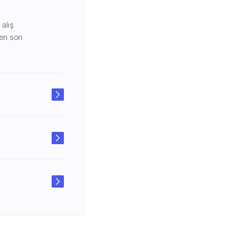
alış
 en son