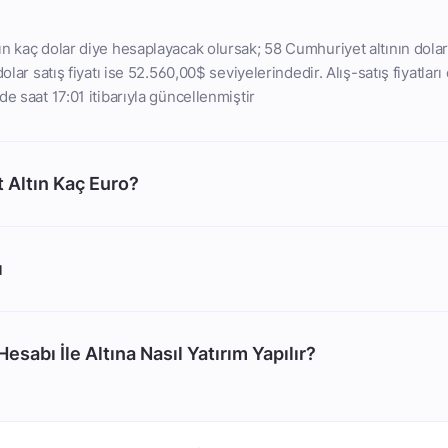
n kaç dolar diye hesaplayacak olursak; 58 Cumhuriyet altının dolar 
dolar satış fiyatı ise 52.560,00$ seviyelerindedir. Alış-satış fiyatları
e saat 17:01 itibarıyla güncellenmiştir
 Altın Kaç Euro?
ı
esabı İle Altına Nasıl Yatırım Yapılır?