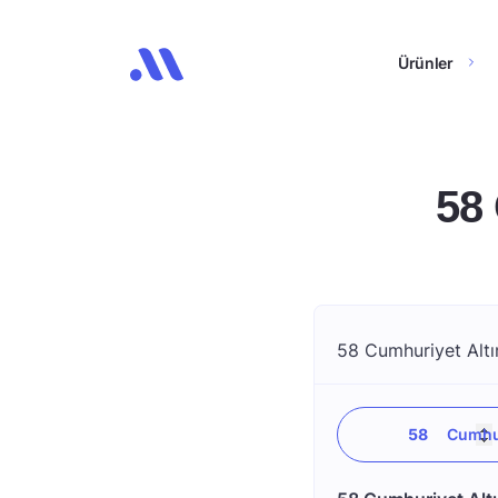
Ürünler
58
58 Cumhuriyet Altın