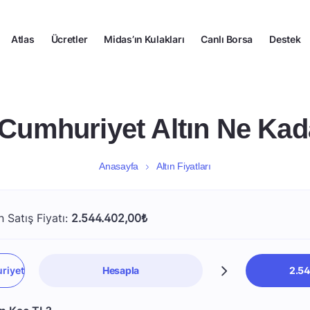
Atlas
Ücretler
Midas’ın Kulakları
Canlı Borsa
Destek
 Cumhuriyet Altın Ne Kad
Anasayfa
Altın Fiyatları
 Satış Fiyatı:
2.544.402,00₺
Hesapla
2.54