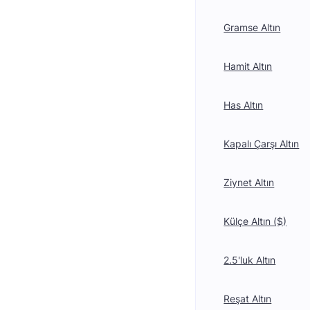
Gramse Altın
Hamit Altın
Has Altın
Kapalı Çarşı Altın
Ziynet Altın
Külçe Altın ($)
2.5'luk Altın
Reşat Altın