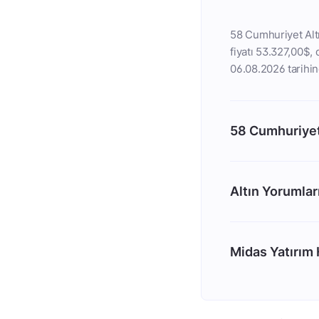
58 Cumhuriyet Altı
fiyatı 53.327,00$, 
06.08.2026 tarihind
58 Cumhuriyet
Altın Yorumlar
Midas Yatırım H