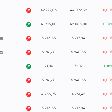
42.999,03
44.092,32
0,00
41.715,00
42.085,00
0,81
mı
3.713,55
3.717,84
0,00
mı
5.941,68
5.948,55
0,00
71,06
71,07
1,08
5.941,68
5.948,55
0,00
4.755,95
4.761,45
0,00
3.713,55
3.717,84
0,00