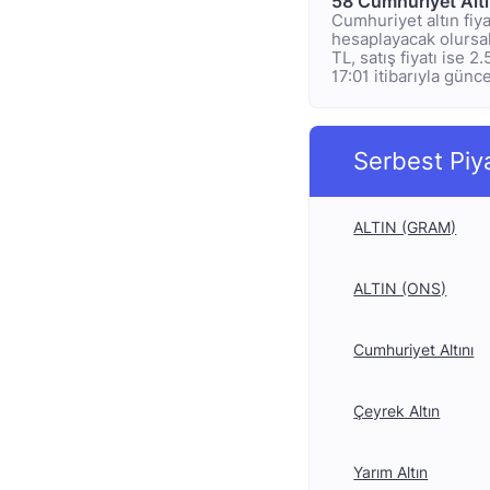
58 Cumhuriyet Alt
Cumhuriyet altın fiya
hesaplayacak olursak;
TL, satış fiyatı ise 
17:01 itibarıyla günce
Serbest Piy
ALTIN (GRAM)
ALTIN (ONS)
Cumhuriyet Altını
Çeyrek Altın
Yarım Altın