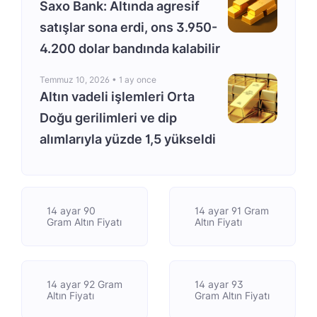
Saxo Bank: Altında agresif
satışlar sona erdi, ons 3.950-
4.200 dolar bandında kalabilir
Temmuz 10, 2026 •
1 ay once
Altın vadeli işlemleri Orta
Doğu gerilimleri ve dip
alımlarıyla yüzde 1,5 yükseldi
14 ayar 90
14 ayar 91 Gram
Gram Altın Fiyatı
Altın Fiyatı
14 ayar 92 Gram
14 ayar 93
Altın Fiyatı
Gram Altın Fiyatı