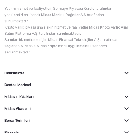
Yatırım hizmet ve faaliyetleri, Sermaye Piyasası Kurulu tarafından
yetkilendirilen lisanslı Midas Menkul Değerler A.Ş tarafından
sunulmaktadır.
Kripto varlık piyasasına ilişkin hizmet ve faaliyetler Midas Kripto Varlık Alım
Satım Platformu A.Ş. tarafından sunulmaktadır.
Sunulan hizmetlere erişim Midas Finansal Teknolojiler A.Ş. tarafından
sağlanan Midas ve Midas Kripto mobil uygulamaları üzerinden
sağlanmaktadır.
Hakkımızda
Destek Merkezi
Midas'ın Kulakları
Midas Akademi
Borsa Terimleri
Piyasalar