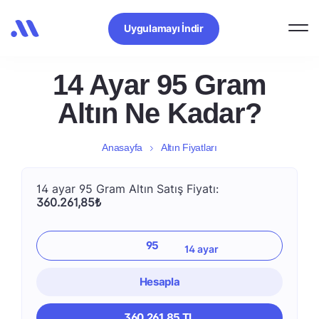
Uygulamayı İndir
14 Ayar 95 Gram
Altın Ne Kadar?
Anasayfa
Altın Fiyatları
14 ayar 95 Gram Altın Satış Fiyatı:
360.261,85₺
Hesapla
360.261,85 TL