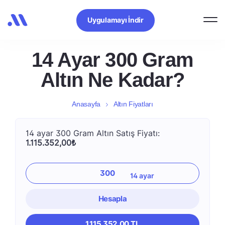
Uygulamayı İndir
14 Ayar 300 Gram
Altın Ne Kadar?
Anasayfa
Altın Fiyatları
14 ayar 300 Gram Altın Satış Fiyatı:
1.115.352,00₺
Hesapla
1.115.352,00 TL