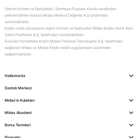
Yatırım hizmet ve faaliyetleri, Sermaye Piyasası Kurulu tarafından
yetkilendirilen lisanslı Midas Menkul Değerler A.Ş tarafından
sunulmaktadır.
Kripto varlık piyasasına ilişkin hizmet ve faaliyetler Midas Kripto Varlık Alım
Satım Platformu A.Ş. tarafından sunulmaktadır.
Sunulan hizmetlere erişim Midas Finansal Teknolojiler A.Ş. tarafından
sağlanan Midas ve Midas Kripto mobil uygulamaları üzerinden
sağlanmaktadır.
Hakkımızda
Destek Merkezi
Midas'ın Kulakları
Midas Akademi
Borsa Terimleri
Piyasalar