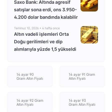
Saxo Bank: Altında agresif
satışlar sona erdi, ons 3.950-
4.200 dolar bandında kalabilir
Temmuz 10, 2026 •
4 hafta once
Altın vadeli işlemleri Orta
Doğu gerilimleri ve dip
alımlarıyla yüzde 1,5 yükseldi
14 ayar 90
14 ayar 91 Gram
Gram Altın Fiyatı
Altın Fiyatı
14 ayar 92 Gram
14 ayar 93
Altın Fiyatı
Gram Altın Fiyatı