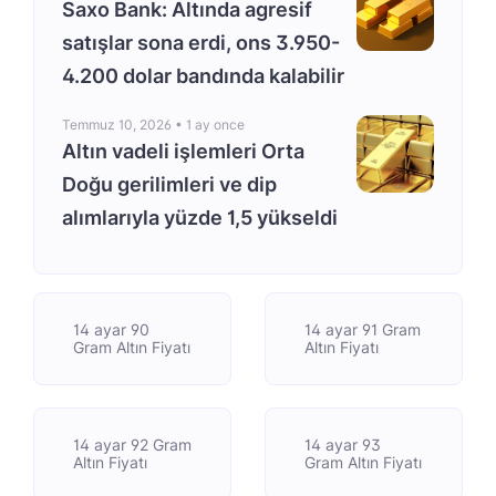
Saxo Bank: Altında agresif
satışlar sona erdi, ons 3.950-
4.200 dolar bandında kalabilir
Temmuz 10, 2026 •
1 ay once
Altın vadeli işlemleri Orta
Doğu gerilimleri ve dip
alımlarıyla yüzde 1,5 yükseldi
14 ayar 90
14 ayar 91 Gram
Gram Altın Fiyatı
Altın Fiyatı
14 ayar 92 Gram
14 ayar 93
Altın Fiyatı
Gram Altın Fiyatı