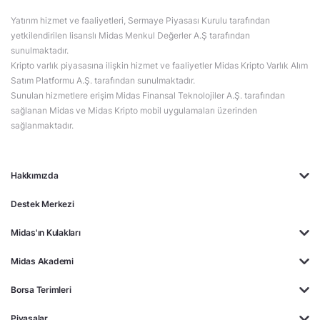
Yatırım hizmet ve faaliyetleri, Sermaye Piyasası Kurulu tarafından
yetkilendirilen lisanslı Midas Menkul Değerler A.Ş tarafından
sunulmaktadır.
Kripto varlık piyasasına ilişkin hizmet ve faaliyetler Midas Kripto Varlık Alım
Satım Platformu A.Ş. tarafından sunulmaktadır.
Sunulan hizmetlere erişim Midas Finansal Teknolojiler A.Ş. tarafından
sağlanan Midas ve Midas Kripto mobil uygulamaları üzerinden
sağlanmaktadır.
Hakkımızda
Destek Merkezi
Midas'ın Kulakları
Midas Akademi
Borsa Terimleri
Piyasalar