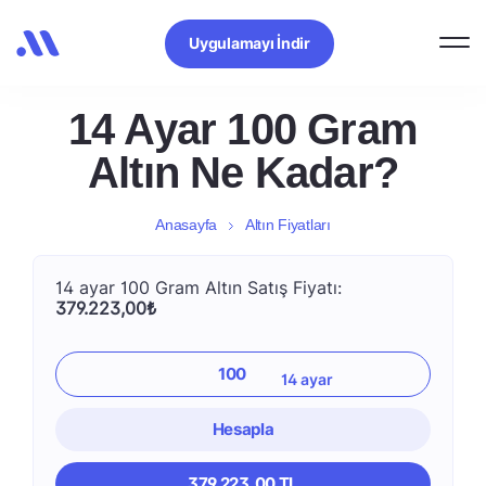
Uygulamayı İndir
14 Ayar 100 Gram
Altın Ne Kadar?
Anasayfa
Altın Fiyatları
14 ayar 100 Gram Altın Satış Fiyatı:
379.223,00₺
Hesapla
379.223,00 TL