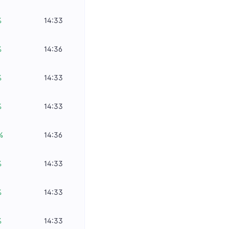
%
14:33
%
14:36
%
14:33
%
14:33
%
14:36
%
14:33
%
14:33
%
14:33