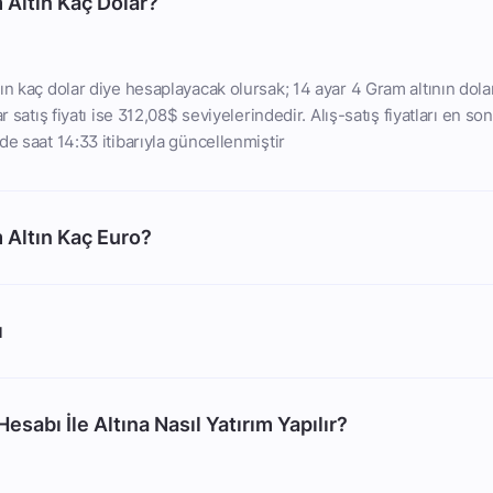
 Altın Kaç Dolar?
ın kaç dolar diye hesaplayacak olursak; 14 ayar 4 Gram altının dolar
r satış fiyatı ise 312,08$ seviyelerindedir. Alış-satış fiyatları en son
de saat 14:33 itibarıyla güncellenmiştir
 Altın Kaç Euro?
ı
esabı İle Altına Nasıl Yatırım Yapılır?