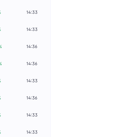
%
14:33
%
14:33
%
14:36
%
14:36
%
14:33
%
14:36
%
14:33
%
14:33