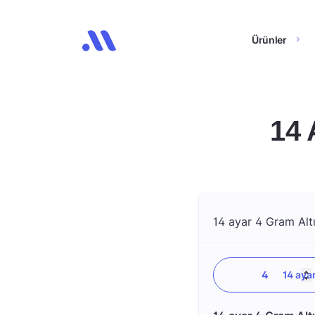
Ürünler
14 
14 ayar 4 Gram Altı