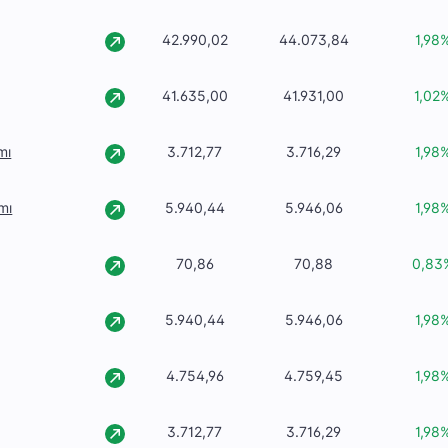
42.990,02
44.073,84
1,98
41.635,00
41.931,00
1,02
mı
3.712,77
3.716,29
1,98
mı
5.940,44
5.946,06
1,98
70,86
70,88
0,83
5.940,44
5.946,06
1,98
4.754,96
4.759,45
1,98
3.712,77
3.716,29
1,98