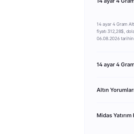
14 ayar 4 Gram
14 ayar 4 Gram Alt
fiyatı 312,28$, dola
06.08.2026 tarihin
14 ayar 4 Gram
Altın Yorumlar
Midas Yatırım H