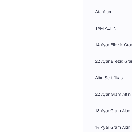
Ata Altın
TAM ALTIN
14 Ayar Bilezik Gra
22 Ayar Bilezik Gra
Altın Sertifikası
22 Ayar Gram Altın
18 Ayar Gram Altın
14 Ayar Gram Altın