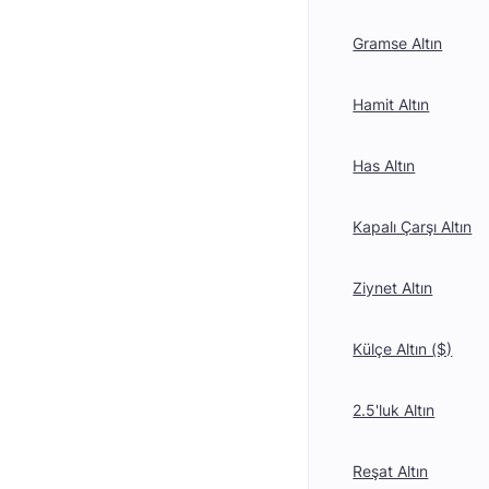
Gramse Altın
Hamit Altın
Has Altın
Kapalı Çarşı Altın
Ziynet Altın
Külçe Altın ($)
2.5'luk Altın
Reşat Altın