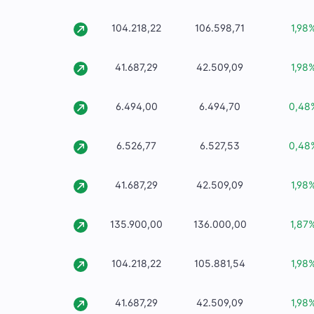
104.218,22
106.598,71
1,98
41.687,29
42.509,09
1,98
6.494,00
6.494,70
0,48
6.526,77
6.527,53
0,48
41.687,29
42.509,09
1,98
135.900,00
136.000,00
1,87
104.218,22
105.881,54
1,98
41.687,29
42.509,09
1,98