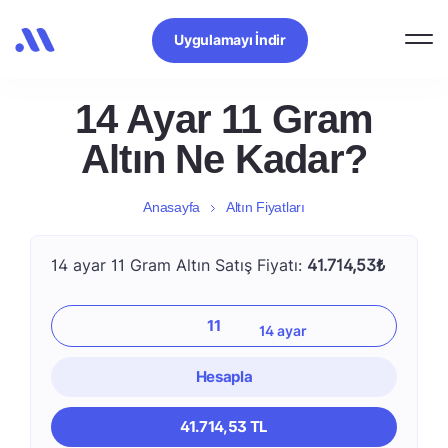
Uygulamayı İndir
14 Ayar 11 Gram
Altın Ne Kadar?
Anasayfa
Altın Fiyatları
14 ayar 11 Gram Altın Satış Fiyatı:
41.714,53₺
Hesapla
41.714,53 TL