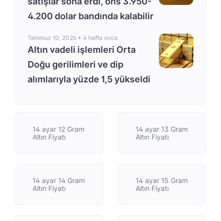
satışlar sona erdi, ons 3.950-
4.200 dolar bandında kalabilir
Temmuz 10, 2026 •
4 hafta once
Altın vadeli işlemleri Orta
Doğu gerilimleri ve dip
alımlarıyla yüzde 1,5 yükseldi
14 ayar 12 Gram
14 ayar 13 Gram
Altın Fiyatı
Altın Fiyatı
14 ayar 14 Gram
14 ayar 15 Gram
Altın Fiyatı
Altın Fiyatı