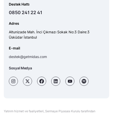
Destek Hattı
0850 241 22 41
Adres
Altunizade Mah. İnci Çıkmazı Sokak No:3 Daire:3
Üsküdar İstanbul
E-mail
destek@getmidas.com
Sosyal Medya
Yatırım hizmet ve faaliyetleri, Sermaye Piyasası Kurulu tarafından