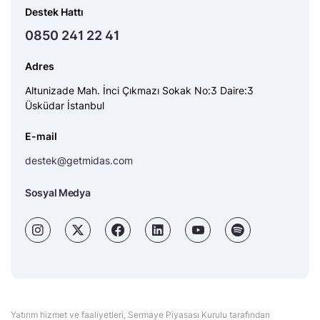
Destek Hattı
0850 241 22 41
Adres
Altunizade Mah. İnci Çıkmazı Sokak No:3 Daire:3
Üsküdar İstanbul
E-mail
destek@getmidas.com
Sosyal Medya
Yatırım hizmet ve faaliyetleri, Sermaye Piyasası Kurulu tarafından