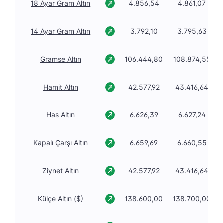
18 Ayar Gram Altın
4.856,54
4.861,07
14 Ayar Gram Altın
3.792,10
3.795,63
Gramse Altın
106.444,80
108.874,55
Hamit Altın
42.577,92
43.416,64
Has Altın
6.626,39
6.627,24
Kapalı Çarşı Altın
6.659,69
6.660,55
Ziynet Altın
42.577,92
43.416,64
Külçe Altın ($)
138.600,00
138.700,00