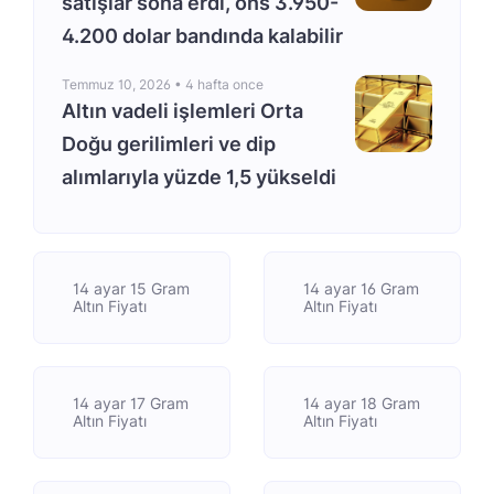
satışlar sona erdi, ons 3.950-
4.200 dolar bandında kalabilir
Temmuz 10, 2026 •
4 hafta once
Altın vadeli işlemleri Orta
Doğu gerilimleri ve dip
alımlarıyla yüzde 1,5 yükseldi
14 ayar 15 Gram
14 ayar 16 Gram
Altın Fiyatı
Altın Fiyatı
14 ayar 17 Gram
14 ayar 18 Gram
Altın Fiyatı
Altın Fiyatı