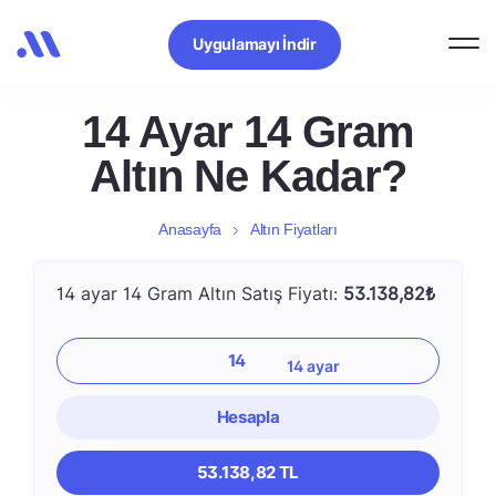
Uygulamayı İndir
14 Ayar 14 Gram
Altın Ne Kadar?
Anasayfa
Altın Fiyatları
14 ayar 14 Gram Altın Satış Fiyatı:
53.138,82₺
Hesapla
53.138,82 TL