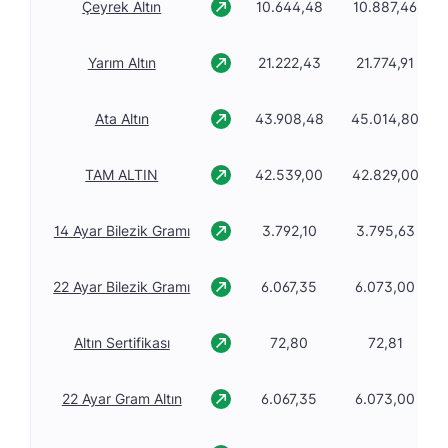
Çeyrek Altın
10.644,48
10.887,46
Yarım Altın
21.222,43
21.774,91
Ata Altın
43.908,48
45.014,80
TAM ALTIN
42.539,00
42.829,00
14 Ayar Bilezik Gramı
3.792,10
3.795,63
22 Ayar Bilezik Gramı
6.067,35
6.073,00
Altın Sertifikası
72,80
72,81
22 Ayar Gram Altın
6.067,35
6.073,00