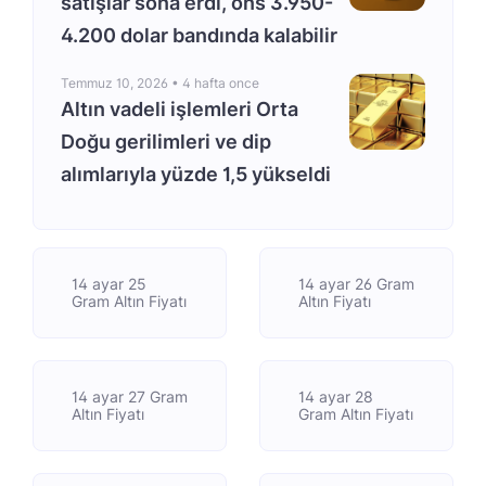
satışlar sona erdi, ons 3.950-
4.200 dolar bandında kalabilir
Temmuz 10, 2026 •
4 hafta once
Altın vadeli işlemleri Orta
Doğu gerilimleri ve dip
alımlarıyla yüzde 1,5 yükseldi
14 ayar 25
14 ayar 26 Gram
Gram Altın Fiyatı
Altın Fiyatı
14 ayar 27 Gram
14 ayar 28
Altın Fiyatı
Gram Altın Fiyatı