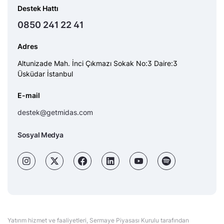
Destek Hattı
0850 241 22 41
Adres
Altunizade Mah. İnci Çıkmazı Sokak No:3 Daire:3
Üsküdar İstanbul
E-mail
destek@getmidas.com
Sosyal Medya
Yatırım hizmet ve faaliyetleri, Sermaye Piyasası Kurulu tarafından