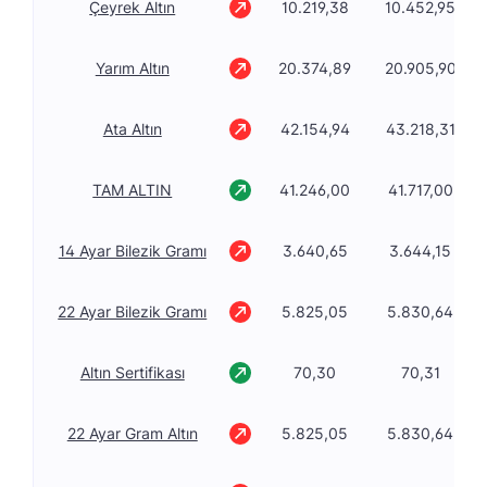
Çeyrek Altın
10.219,38
10.452,95
Yarım Altın
20.374,89
20.905,90
Ata Altın
42.154,94
43.218,31
TAM ALTIN
41.246,00
41.717,00
14 Ayar Bilezik Gramı
3.640,65
3.644,15
22 Ayar Bilezik Gramı
5.825,05
5.830,64
Altın Sertifikası
70,30
70,31
22 Ayar Gram Altın
5.825,05
5.830,64