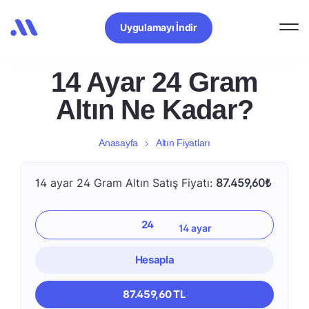
Uygulamayı İndir
14 Ayar 24 Gram
Altın Ne Kadar?
Anasayfa
Altın Fiyatları
14 ayar 24 Gram Altın Satış Fiyatı:
87.459,60₺
Hesapla
87.459,60 TL