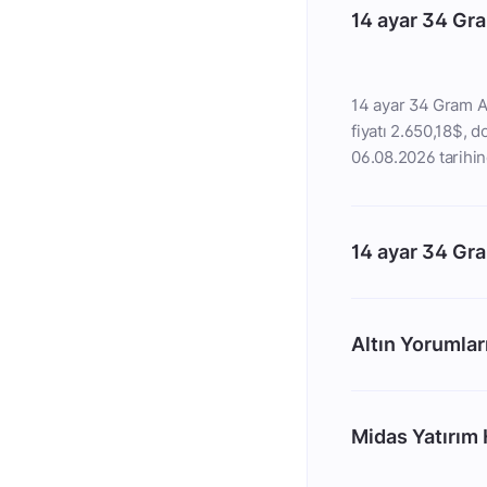
14 ayar 34 Gra
14 ayar 34 Gram Al
fiyatı 2.650,18$, do
06.08.2026 tarihin
14 ayar 34 Gra
Altın Yorumlar
Midas Yatırım H