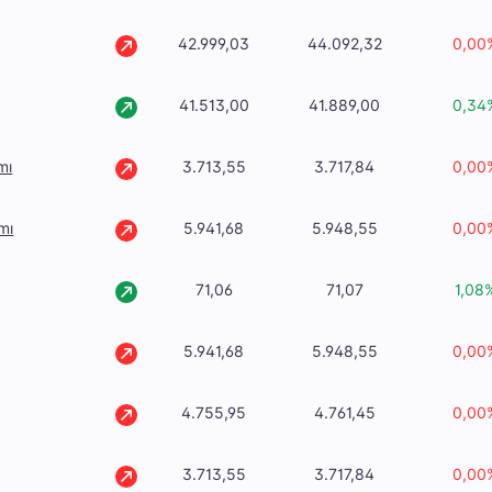
42.999,03
44.092,32
0,00
41.513,00
41.889,00
0,34
mı
3.713,55
3.717,84
0,00
mı
5.941,68
5.948,55
0,00
71,06
71,07
1,08
5.941,68
5.948,55
0,00
4.755,95
4.761,45
0,00
3.713,55
3.717,84
0,00