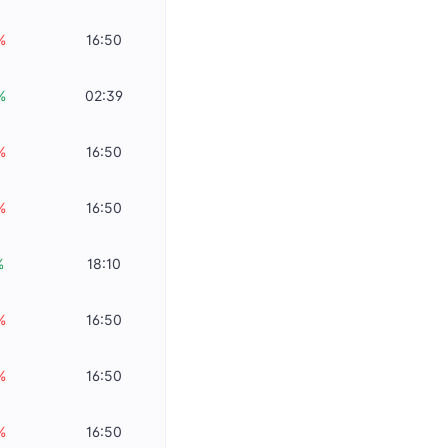
%
16:50
%
02:39
%
16:50
%
16:50
%
18:10
%
16:50
%
16:50
%
16:50