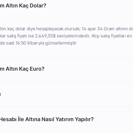
m Altın Kaç Dolar?
tın kaç dolar diye hesaplayacak olursak; 14 ayar 34 Gram altının do
lar satış fiyatı ise 2.649,35$ seviyelerindedir. Alış-satış fiyatları e
de saat 16:50 itibarıyla güncellenmiştir
m Altın Kaç Euro?
ı
esabı İle Altına Nasıl Yatırım Yapılır?