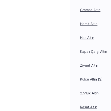
Gramse Altın
Hamit Altın
Has Altın
Kapalı Çarşı Altın
Ziynet Altın
Külçe Altın ($)
2.5'luk Altın
Reşat Altın