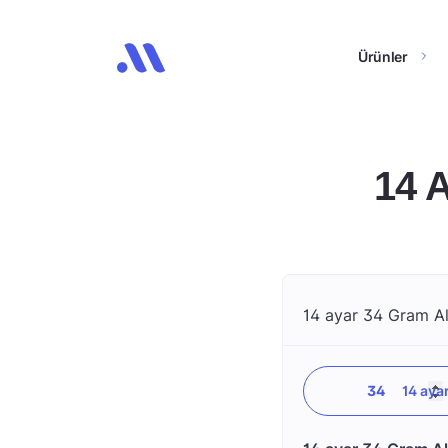
Ürünler
14 
14 ayar 34 Gram Alt