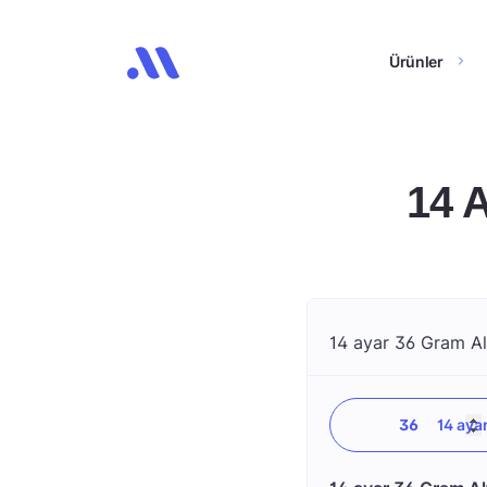
Ürünler
14 
14 ayar 36 Gram Alt