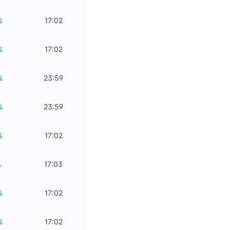
%
17:02
%
17:02
%
23:59
%
23:59
%
17:02
%
17:03
%
17:02
%
17:02