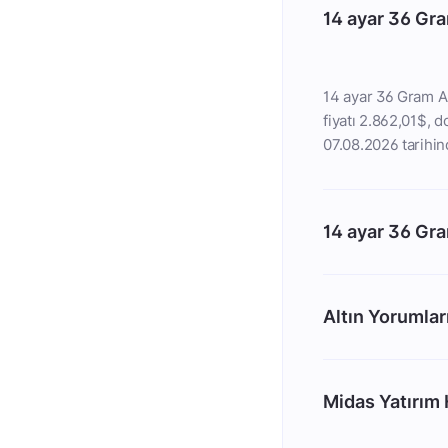
14 ayar 36 Gra
14 ayar 36 Gram Al
fiyatı 2.862,01$, d
07.08.2026 tarihind
14 ayar 36 Gra
Altın Yorumlar
Midas Yatırım H