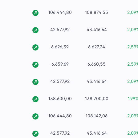
106.444,80
108.874,55
2,09
42.577,92
43.416,64
2,09
6.626,39
6.627,24
2,59
6.659,69
6.660,55
2,59
42.577,92
43.416,64
2,09
138.600,00
138.700,00
1,99
106.444,80
108.142,06
2,09
42.577,92
43.416,64
2,09