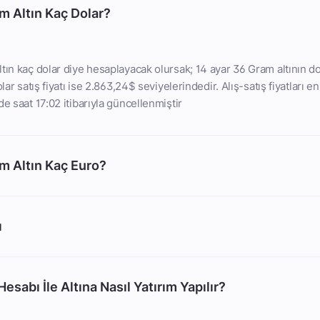
m Altın Kaç Dolar?
tın kaç dolar diye hesaplayacak olursak; 14 ayar 36 Gram altının dol
olar satış fiyatı ise 2.863,24$ seviyelerindedir. Alış-satış fiyatları e
e saat 17:02 itibarıyla güncellenmiştir
m Altın Kaç Euro?
ı
esabı İle Altına Nasıl Yatırım Yapılır?