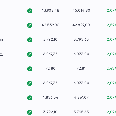
43.908,48
45.014,80
2,09
42.539,00
42.829,00
2,59
mı
3.792,10
3.795,63
2,09
mı
6.067,35
6.073,00
2,09
72,80
72,81
2,45
6.067,35
6.073,00
2,09
4.856,54
4.861,07
2,09
3.792,10
3.795,63
2,09