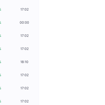
%
17:02
%
00:00
%
17:02
%
17:02
%
18:10
%
17:02
%
17:02
%
17:02