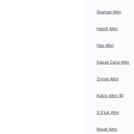
Gramse Altın
Hamit Altın
Has Altın
Kapalı Çarşı Altın
Ziynet Altın
Külçe Altın ($)
2.5'luk Altın
Reşat Altın