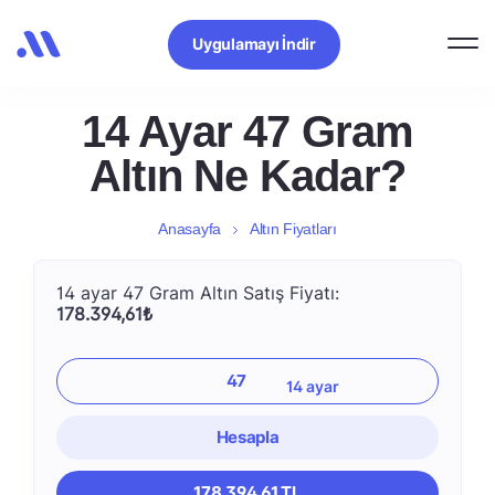
Uygulamayı İndir
14 Ayar 47 Gram
Altın Ne Kadar?
Anasayfa
Altın Fiyatları
14 ayar 47 Gram Altın Satış Fiyatı:
178.394,61₺
Hesapla
178.394,61 TL