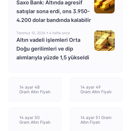
Saxo Bank: Altında agresif
satışlar sona erdi, ons 3.950-
4.200 dolar bandında kalabilir
Temmuz 10, 2026 •
4 hafta once
Altın vadeli işlemleri Orta
Doğu gerilimleri ve dip
alımlarıyla yüzde 1,5 yükseldi
14 ayar 48
14 ayar 49
Gram Altın Fiyatı
Gram Altın Fiyatı
14 ayar 50
14 ayar 51 Gram
Gram Altın Fiyatı
Altın Fiyatı