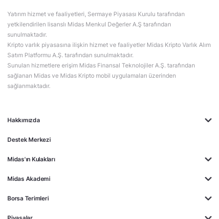
Yatırım hizmet ve faaliyetleri, Sermaye Piyasası Kurulu tarafından
yetkilendirilen lisanslı Midas Menkul Değerler A.Ş tarafından
sunulmaktadır.
Kripto varlık piyasasına ilişkin hizmet ve faaliyetler Midas Kripto Varlık Alım
Satım Platformu A.Ş. tarafından sunulmaktadır.
Sunulan hizmetlere erişim Midas Finansal Teknolojiler A.Ş. tarafından
sağlanan Midas ve Midas Kripto mobil uygulamaları üzerinden
sağlanmaktadır.
Hakkımızda
Destek Merkezi
Midas'ın Kulakları
Midas Akademi
Borsa Terimleri
Piyasalar