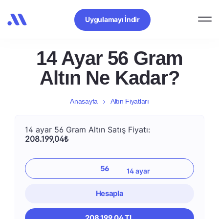
Uygulamayı İndir
14 Ayar 56 Gram
Altın Ne Kadar?
Anasayfa
Altın Fiyatları
14 ayar 56 Gram Altın Satış Fiyatı:
208.199,04₺
Hesapla
208.199,04 TL