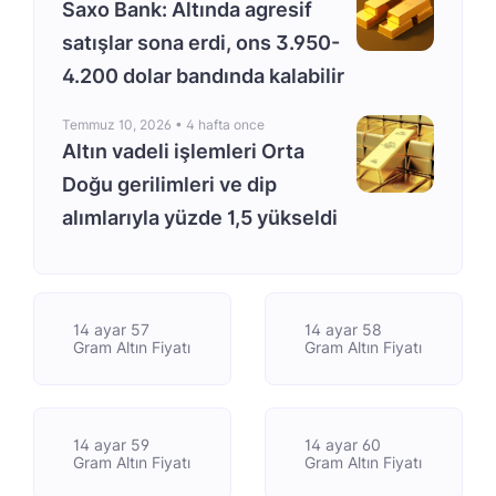
Saxo Bank: Altında agresif
satışlar sona erdi, ons 3.950-
4.200 dolar bandında kalabilir
Temmuz 10, 2026 •
4 hafta once
Altın vadeli işlemleri Orta
Doğu gerilimleri ve dip
alımlarıyla yüzde 1,5 yükseldi
14 ayar 57
14 ayar 58
Gram Altın Fiyatı
Gram Altın Fiyatı
14 ayar 59
14 ayar 60
Gram Altın Fiyatı
Gram Altın Fiyatı