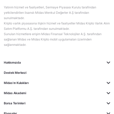
Yatırım hizmet ve faaliyetleri, Sermaye Piyasası Kurulu tarafından
yetkilendirilen lisanslı Midas Menkul Değerler A.Ş tarafından
sunulmaktadır.
Kripto varlık piyasasına ilişkin hizmet ve faaliyetler Midas Kripto Varlık Alım
Satım Platformu A.Ş. tarafından sunulmaktadır.
Sunulan hizmetlere erişim Midas Finansal Teknolojiler A.Ş. tarafından
sağlanan Midas ve Midas Kripto mobil uygulamaları üzerinden
sağlanmaktadır.
Hakkımızda
Destek Merkezi
Midas'ın Kulakları
Midas Akademi
Borsa Terimleri
Piyasalar