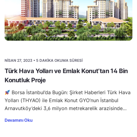
NISAN 27, 2023 • 5 DAKIKA OKUMA SÜRESI
Türk Hava Yolları ve Emlak Konut’tan 14 Bin
Konutluk Proje
Borsa İstanbul’da Bugün: Şirket Haberleri Türk Hava
Yolları (THYAO) ile Emlak Konut GYO’nun İstanbul
Arnavutköy’deki 3,6 milyon metrekarelik arazisinde…
Devamını Oku