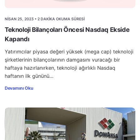
NISAN 25, 2023 • 2 DAKIKA OKUMA SÜRESI
Teknoloji Bilançoları Öncesi Nasdaq Ekside
Kapandı
Yatırımcılar piyasa değeri yüksek (mega cap) teknoloji
şirketlerinin bilançolarının damgasını vuracağı bir
haftaya hazırlanırken, teknoloji ağırlıklı Nasdaq
haftanın ilk gününü…
Devamını Oku