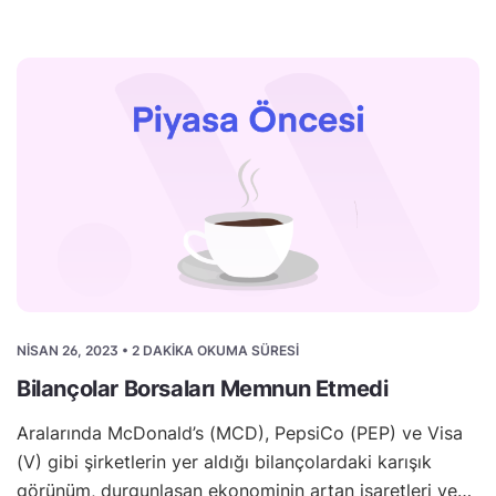
NISAN 26, 2023 • 2 DAKIKA OKUMA SÜRESI
Bilançolar Borsaları Memnun Etmedi
Aralarında McDonald’s (MCD), PepsiCo (PEP) ve Visa
(V) gibi şirketlerin yer aldığı bilançolardaki karışık
görünüm, durgunlaşan ekonominin artan işaretleri ve…