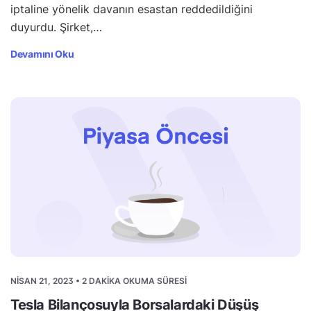
iptaline yönelik davanın esastan reddedildiğini
duyurdu. Şirket,…
Devamını Oku
NISAN 21, 2023 • 2 DAKIKA OKUMA SÜRESI
Tesla Bilançosuyla Borsalardaki Düşüş