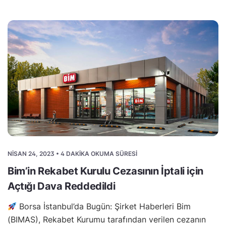
NISAN 24, 2023 • 4 DAKIKA OKUMA SÜRESI
Bim’in Rekabet Kurulu Cezasının İptali için
Açtığı Dava Reddedildi
Borsa İstanbul’da Bugün: Şirket Haberleri Bim
(BIMAS), Rekabet Kurumu tarafından verilen cezanın