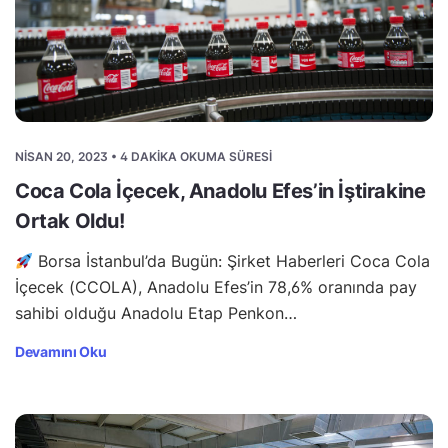
NISAN 20, 2023 • 4 DAKIKA OKUMA SÜRESI
Coca Cola İçecek, Anadolu Efes’in İştirakine
Ortak Oldu!
Borsa İstanbul’da Bugün: Şirket Haberleri Coca Cola
İçecek (CCOLA), Anadolu Efes’in 78,6% oranında pay
sahibi olduğu Anadolu Etap Penkon…
Devamını Oku