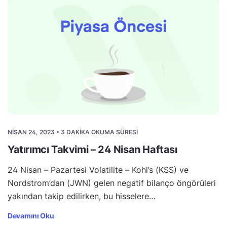
NISAN 24, 2023 • 3 DAKIKA OKUMA SÜRESI
Yatırımcı Takvimi – 24 Nisan Haftası
24 Nisan – Pazartesi Volatilite – Kohl’s (KSS) ve
Nordstrom’dan (JWN) gelen negatif bilanço öngörüleri
yakından takip edilirken, bu hisselere…
Devamını Oku