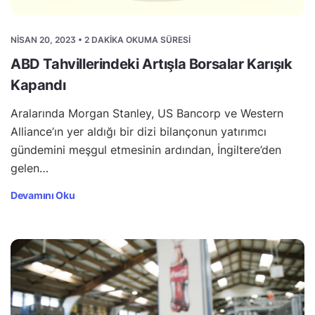
NISAN 20, 2023 • 2 DAKIKA OKUMA SÜRESI
ABD Tahvillerindeki Artışla Borsalar Karışık
Kapandı
Aralarında Morgan Stanley, US Bancorp ve Western
Alliance’ın yer aldığı bir dizi bilançonun yatırımcı
gündemini meşgul etmesinin ardından, İngiltere’den
gelen…
Devamını Oku