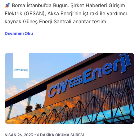
Borsa İstanbul’da Bugün: Şirket Haberleri Girişim
Elektrik (GESAN), Aksa Enerji’nin iştiraki ile yardımcı
kaynak Güneş Enerji Santrali anahtar teslim…
Devamını Oku
NISAN 26, 2023 • 6 DAKIKA OKUMA SÜRESI