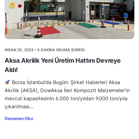
NISAN 25, 2023 • 5 DAKIKA OKUMA SÜRESI
Aksa Akrilik Yeni Üretim Hattını Devreye
Aldı!
Borsa İstanbul’da Bugün: Şirket Haberleri Aksa
Akrilik (AKSA), DowAksa İleri Kompozit Malzemeler’in
mevcut kapasitesinin 6.000 ton/yıldan 9.000 ton/yıla
çıkarılması…
Devamını Oku