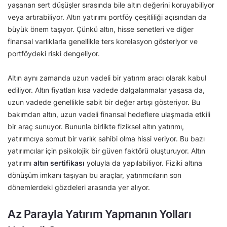
yaşanan sert düşüşler sırasında bile altın değerini koruyabiliyor
veya artırabiliyor. Altın yatırımı portföy çeşitliliği açısından da
büyük önem taşıyor. Çünkü altın, hisse senetleri ve diğer
finansal varlıklarla genellikle ters korelasyon gösteriyor ve
portföydeki riski dengeliyor.
Altın aynı zamanda uzun vadeli bir yatırım aracı olarak kabul
ediliyor. Altın fiyatları kısa vadede dalgalanmalar yaşasa da,
uzun vadede genellikle sabit bir değer artışı gösteriyor. Bu
bakımdan altın, uzun vadeli finansal hedeflere ulaşmada etkili
bir araç sunuyor. Bununla birlikte fiziksel altın yatırımı,
yatırımcıya somut bir varlık sahibi olma hissi veriyor. Bu bazı
yatırımcılar için psikolojik bir güven faktörü oluşturuyor. Altın
yatırımı
altın sertifikası
yoluyla da yapılabiliyor. Fiziki altına
dönüşüm imkanı taşıyan bu araçlar, yatırımcıların son
dönemlerdeki gözdeleri arasında yer alıyor.
Az Parayla Yatırım Yapmanın Yolları