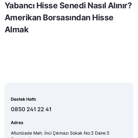
Yabancı Hisse Senedi Nasıl Alınır?
Amerikan Borsasından Hisse
Almak
Destek Hattı
0850 241 22 41
Adres
Altunizade Mah. İnci Çıkmazı Sokak No:3 Daire:3