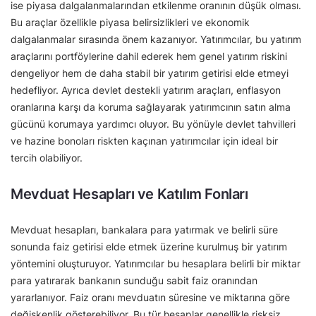
ise piyasa dalgalanmalarından etkilenme oranının düşük olması.
Bu araçlar özellikle piyasa belirsizlikleri ve ekonomik
dalgalanmalar sırasında önem kazanıyor. Yatırımcılar, bu yatırım
araçlarını portföylerine dahil ederek hem genel yatırım riskini
dengeliyor hem de daha stabil bir yatırım getirisi elde etmeyi
hedefliyor. Ayrıca devlet destekli yatırım araçları, enflasyon
oranlarına karşı da koruma sağlayarak yatırımcının satın alma
gücünü korumaya yardımcı oluyor. Bu yönüyle devlet tahvilleri
ve hazine bonoları riskten kaçınan yatırımcılar için ideal bir
tercih olabiliyor.
Mevduat Hesapları ve Katılım Fonları
Mevduat hesapları, bankalara para yatırmak ve belirli süre
sonunda faiz getirisi elde etmek üzerine kurulmuş bir yatırım
yöntemini oluşturuyor. Yatırımcılar bu hesaplara belirli bir miktar
para yatırarak bankanın sunduğu sabit faiz oranından
yararlanıyor. Faiz oranı mevduatın süresine ve miktarına göre
değişkenlik gösterebiliyor. Bu tür hesaplar genellikle risksiz