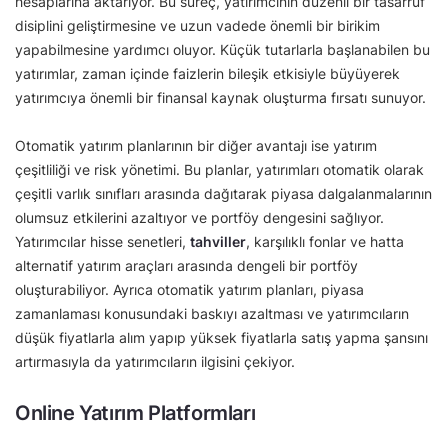
hesaplarına aktarıyor. Bu süreç, yatırımcının düzenli bir tasarruf
disiplini geliştirmesine ve uzun vadede önemli bir birikim
yapabilmesine yardımcı oluyor. Küçük tutarlarla başlanabilen bu
yatırımlar, zaman içinde faizlerin bileşik etkisiyle büyüyerek
yatırımcıya önemli bir finansal kaynak oluşturma fırsatı sunuyor.
Otomatik yatırım planlarının bir diğer avantajı ise yatırım
çeşitliliği ve risk yönetimi. Bu planlar, yatırımları otomatik olarak
çeşitli varlık sınıfları arasında dağıtarak piyasa dalgalanmalarının
olumsuz etkilerini azaltıyor ve portföy dengesini sağlıyor.
Yatırımcılar hisse senetleri,
tahviller
, karşılıklı fonlar ve hatta
alternatif yatırım araçları arasında dengeli bir portföy
oluşturabiliyor. Ayrıca otomatik yatırım planları, piyasa
zamanlaması konusundaki baskıyı azaltması ve yatırımcıların
düşük fiyatlarla alım yapıp yüksek fiyatlarla satış yapma şansını
artırmasıyla da yatırımcıların ilgisini çekiyor.
Online Yatırım Platformları