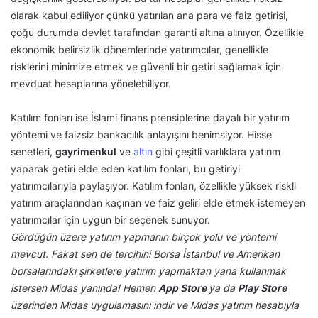
olarak kabul ediliyor çünkü yatırılan ana para ve faiz getirisi,
çoğu durumda devlet tarafından garanti altına alınıyor. Özellikle
ekonomik belirsizlik dönemlerinde yatırımcılar, genellikle
risklerini minimize etmek ve güvenli bir getiri sağlamak için
mevduat hesaplarına yönelebiliyor.
Katılım fonları ise İslami finans prensiplerine dayalı bir yatırım
yöntemi ve faizsiz bankacılık anlayışını benimsiyor. Hisse
senetleri,
gayrimenkul
ve
altın
gibi çeşitli varlıklara yatırım
yaparak getiri elde eden katılım fonları, bu getiriyi
yatırımcılarıyla paylaşıyor. Katılım fonları, özellikle yüksek riskli
yatırım araçlarından kaçınan ve faiz geliri elde etmek istemeyen
yatırımcılar için uygun bir seçenek sunuyor.
Gördüğün üzere yatırım yapmanın birçok yolu ve yöntemi
mevcut. Fakat sen de tercihini Borsa İstanbul ve Amerikan
borsalarındaki şirketlere yatırım yapmaktan yana kullanmak
istersen Midas yanında! Hemen
App Store
ya da
Play Store
üzerinden Midas uygulamasını indir ve Midas yatırım hesabıyla