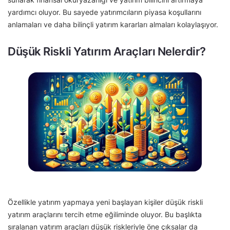
yardımcı oluyor. Bu sayede yatırımcıların piyasa koşullarını
anlamaları ve daha bilinçli yatırım kararları almaları kolaylaşıyor.
Düşük Riskli Yatırım Araçları Nelerdir?
Özellikle yatırım yapmaya yeni başlayan kişiler düşük riskli
yatırım araçlarını tercih etme eğiliminde oluyor. Bu başlıkta
sıralanan yatırım araçları düşük riskleriyle öne çıksalar da