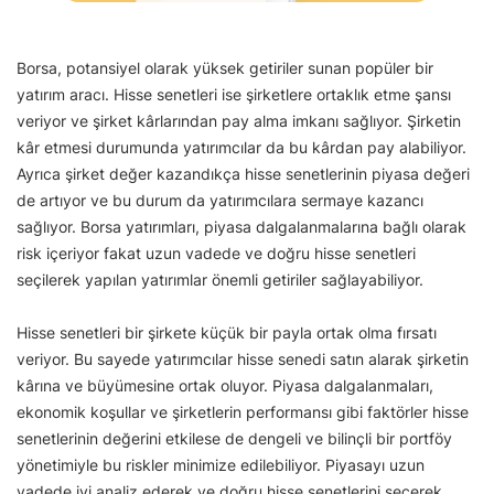
Borsa, potansiyel olarak yüksek getiriler sunan popüler bir
yatırım aracı. Hisse senetleri ise şirketlere ortaklık etme şansı
veriyor ve şirket kârlarından pay alma imkanı sağlıyor. Şirketin
kâr etmesi durumunda yatırımcılar da bu kârdan pay alabiliyor.
Ayrıca şirket değer kazandıkça hisse senetlerinin piyasa değeri
de artıyor ve bu durum da yatırımcılara sermaye kazancı
sağlıyor. Borsa yatırımları, piyasa dalgalanmalarına bağlı olarak
risk içeriyor fakat uzun vadede ve doğru hisse senetleri
seçilerek yapılan yatırımlar önemli getiriler sağlayabiliyor.
Hisse senetleri bir şirkete küçük bir payla ortak olma fırsatı
veriyor. Bu sayede yatırımcılar hisse senedi satın alarak şirketin
kârına ve büyümesine ortak oluyor. Piyasa dalgalanmaları,
ekonomik koşullar ve şirketlerin performansı gibi faktörler hisse
senetlerinin değerini etkilese de dengeli ve bilinçli bir portföy
yönetimiyle bu riskler minimize edilebiliyor. Piyasayı uzun
vadede iyi analiz ederek ve doğru hisse senetlerini seçerek