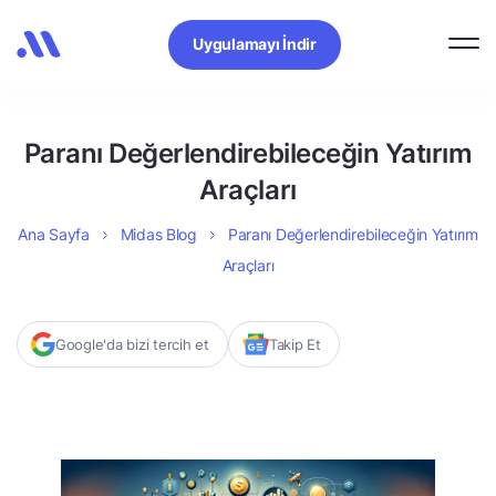
Uygulamayı İndir
Paranı Değerlendirebileceğin Yatırım
Araçları
Ana Sayfa
Midas Blog
Paranı Değerlendirebileceğin Yatırım
Araçları
Google'da bizi tercih et
Takip Et