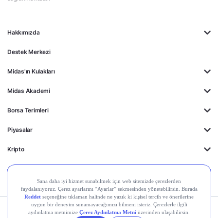
Hakkımızda
Destek Merkezi
Midas'ın Kulakları
Midas Akademi
Borsa Terimleri
Piyasalar
Kripto
Ayrıcalıklar
Kişisel Verilerin
Gizlilik
Yasal
Çerez