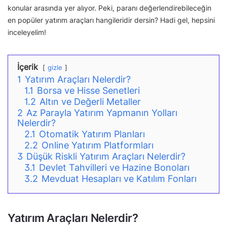
konular arasında yer alıyor. Peki, paranı değerlendirebileceğin
en popüler yatırım araçları hangileridir dersin? Hadi gel, hepsini
inceleyelim!
İçerik
gizle
1
Yatırım Araçları Nelerdir?
1.1
Borsa ve Hisse Senetleri
1.2
Altın ve Değerli Metaller
2
Az Parayla Yatırım Yapmanın Yolları
Nelerdir?
2.1
Otomatik Yatırım Planları
2.2
Online Yatırım Platformları
3
Düşük Riskli Yatırım Araçları Nelerdir?
3.1
Devlet Tahvilleri ve Hazine Bonoları
3.2
Mevduat Hesapları ve Katılım Fonları
Yatırım Araçları Nelerdir?