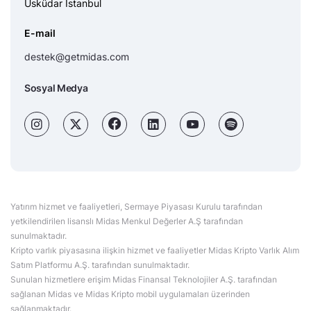
Üsküdar İstanbul
E-mail
destek@getmidas.com
Sosyal Medya
Yatırım hizmet ve faaliyetleri, Sermaye Piyasası Kurulu tarafından
yetkilendirilen lisanslı Midas Menkul Değerler A.Ş tarafından
sunulmaktadır.
Kripto varlık piyasasına ilişkin hizmet ve faaliyetler Midas Kripto Varlık Alım
Satım Platformu A.Ş. tarafından sunulmaktadır.
Sunulan hizmetlere erişim Midas Finansal Teknolojiler A.Ş. tarafından
sağlanan Midas ve Midas Kripto mobil uygulamaları üzerinden
sağlanmaktadır.