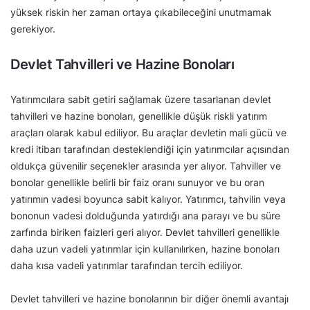
yüksek riskin her zaman ortaya çıkabileceğini unutmamak
gerekiyor.
Devlet Tahvilleri ve Hazine Bonoları
Yatırımcılara sabit getiri sağlamak üzere tasarlanan devlet
tahvilleri ve hazine bonoları, genellikle düşük riskli yatırım
araçları olarak kabul ediliyor. Bu araçlar devletin mali gücü ve
kredi itibarı tarafından desteklendiği için yatırımcılar açısından
oldukça güvenilir seçenekler arasında yer alıyor. Tahviller ve
bonolar genellikle belirli bir faiz oranı sunuyor ve bu oran
yatırımın vadesi boyunca sabit kalıyor. Yatırımcı, tahvilin veya
bononun vadesi dolduğunda yatırdığı ana parayı ve bu süre
zarfında biriken faizleri geri alıyor. Devlet tahvilleri genellikle
daha uzun vadeli yatırımlar için kullanılırken, hazine bonoları
daha kısa vadeli yatırımlar tarafından tercih ediliyor.
Devlet tahvilleri ve hazine bonolarının bir diğer önemli avantajı