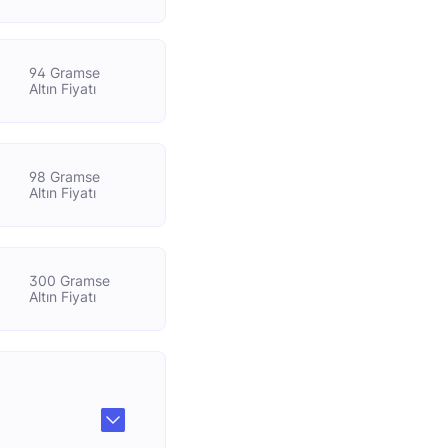
94 Gramse
Altın Fiyatı
98 Gramse
Altın Fiyatı
300 Gramse
Altın Fiyatı