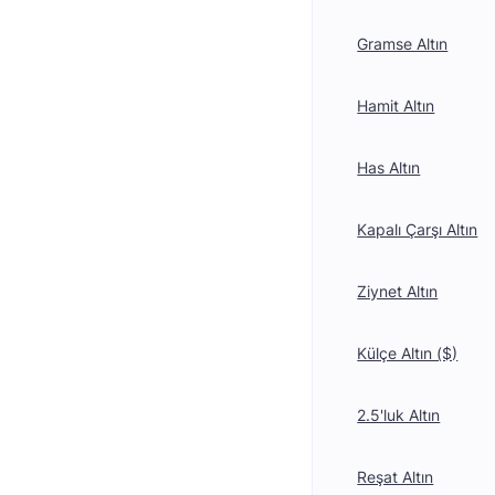
Gramse Altın
Hamit Altın
Has Altın
Kapalı Çarşı Altın
Ziynet Altın
Külçe Altın ($)
2.5'luk Altın
Reşat Altın