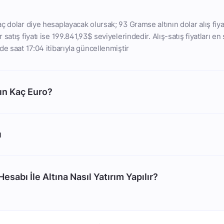
ç dolar diye hesaplayacak olursak; 93 Gramse altının dolar alış fiya
satış fiyatı ise 199.841,93$ seviyelerindedir. Alış-satış fiyatları en
de saat 17:04 itibarıyla güncellenmiştir
ın Kaç Euro?
ı
esabı İle Altına Nasıl Yatırım Yapılır?