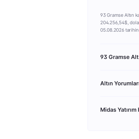
93 Gramse Altın ka
204.256,54$, dolar 
05.08.2026 tarihin
93 Gramse Alt
Altın Yorumlar
Midas Yatırım H