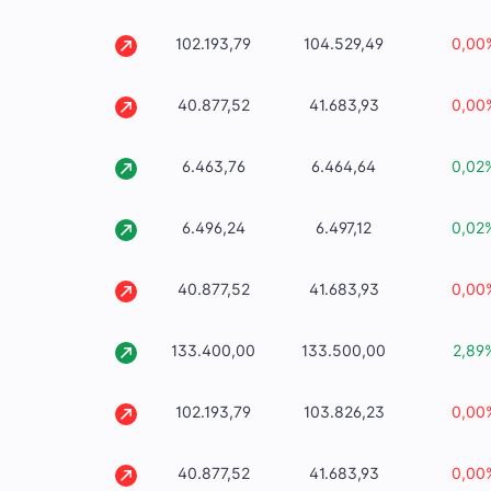
102.193,79
104.529,49
0,00
40.877,52
41.683,93
0,00
6.463,76
6.464,64
0,02
6.496,24
6.497,12
0,02
40.877,52
41.683,93
0,00
133.400,00
133.500,00
2,89
102.193,79
103.826,23
0,00
40.877,52
41.683,93
0,00