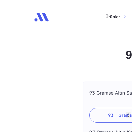
Ürünler
9
93 Gramse Altın Sat