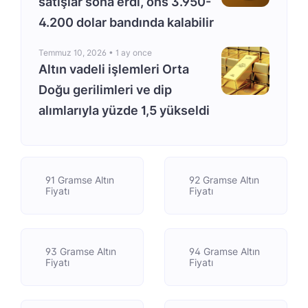
satışlar sona erdi, ons 3.950-
4.200 dolar bandında kalabilir
Temmuz 10, 2026 •
1 ay once
Altın vadeli işlemleri Orta
Doğu gerilimleri ve dip
alımlarıyla yüzde 1,5 yükseldi
91 Gramse Altın
92 Gramse Altın
Fiyatı
Fiyatı
93 Gramse Altın
94 Gramse Altın
Fiyatı
Fiyatı