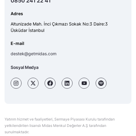
0850 241 22 41
Adres
Altunizade Mah. İnci Çıkmazı Sokak No:3 Daire:3
Üsküdar İstanbul
E-mail
destek@getmidas.com
Sosyal Medya
Yatırım hizmet ve faaliyetleri, Sermaye Piyasası Kurulu tarafından
yetkilendirilen lisanslı Midas Menkul Değerler A.Ş tarafından
sunulmaktadır.