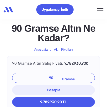
Uygulamayı İndir
90 Gramse Altın Ne
Kadar?
Anasayfa
Altın Fiyatları
90 Gramse Altın Satış Fiyatı:
9.789.930,90₺
Hesapla
9.789.930,90 TL