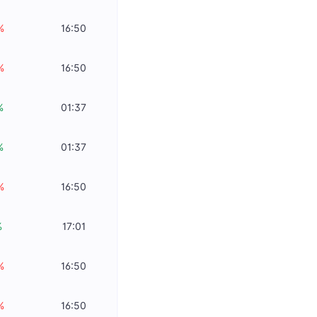
%
16:50
%
16:50
%
01:37
%
01:37
%
16:50
%
17:01
%
16:50
%
16:50