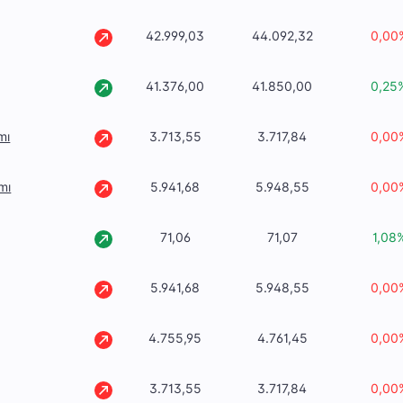
42.999,03
44.092,32
0,00
41.376,00
41.850,00
0,25
mı
3.713,55
3.717,84
0,00
mı
5.941,68
5.948,55
0,00
71,06
71,07
1,08
5.941,68
5.948,55
0,00
4.755,95
4.761,45
0,00
3.713,55
3.717,84
0,00