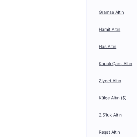
Gramse Altın
Hamit Altın
Has Altın
Kapalı Çarşı Altın
Ziynet Altın
Külçe Altın ($)
2.5'luk Altın
Reşat Altın