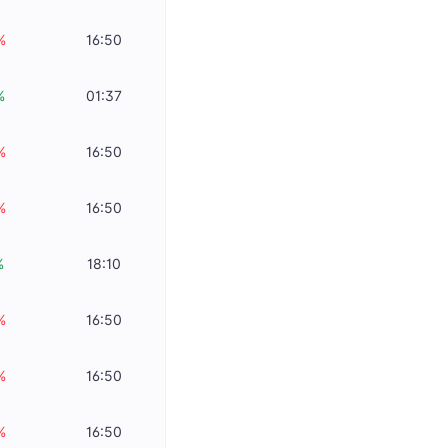
%
16:50
%
01:37
%
16:50
%
16:50
%
18:10
%
16:50
%
16:50
%
16:50