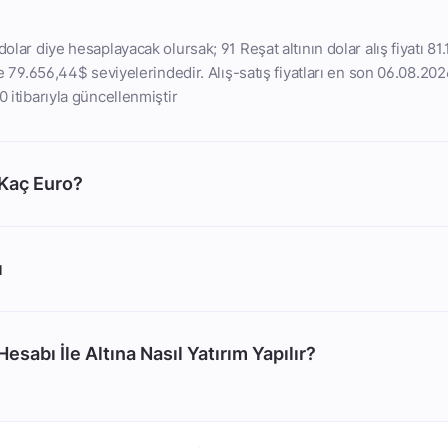
dolar diye hesaplayacak olursak; 91 Reşat altının dolar alış fiyatı 81
ise 79.656,44$ seviyelerindedir. Alış-satış fiyatları en son 06.08.202
0 itibarıyla güncellenmiştir
 Kaç Euro?
ı
esabı İle Altına Nasıl Yatırım Yapılır?