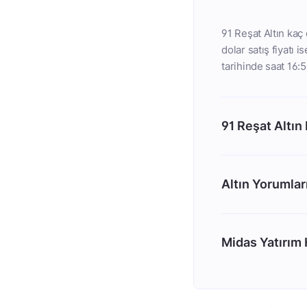
91 Reşat Altın kaç 
dolar satış fiyatı 
tarihinde saat 16:5
91 Reşat Altın
Altın Yorumlar
Midas Yatırım H