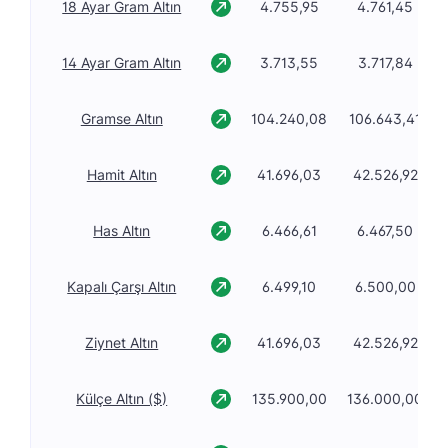
18 Ayar Gram Altın
4.755,95
4.761,45
14 Ayar Gram Altın
3.713,55
3.717,84
Gramse Altın
104.240,08
106.643,41
Hamit Altın
41.696,03
42.526,92
Has Altın
6.466,61
6.467,50
Kapalı Çarşı Altın
6.499,10
6.500,00
Ziynet Altın
41.696,03
42.526,92
Külçe Altın ($)
135.900,00
136.000,00