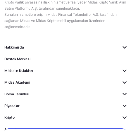
Kripto varlık piyasasına ilişkin hizmet ve faaliyetler Midas Kripto Varlık Alım
Satım Platformu A.Ş. tarafından sunulmaktadır.
Sunulan hizmetlere erişim Midas Finansal Teknolojiler A.Ş. tarafından
sağlanan Midas ve Midas Kripto mobil uygulamaları üzerinden
sağlanmaktadır.
Hakkımızda
Destek Merkezi
Midas'ın Kulakları
Midas Akademi
Borsa Terimleri
Piyasalar
Kripto
Ayrıcalıklar