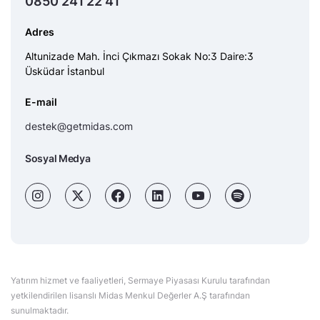
0850 241 22 41
Adres
Altunizade Mah. İnci Çıkmazı Sokak No:3 Daire:3
Üsküdar İstanbul
E-mail
destek@getmidas.com
Sosyal Medya
Yatırım hizmet ve faaliyetleri, Sermaye Piyasası Kurulu tarafından
yetkilendirilen lisanslı Midas Menkul Değerler A.Ş tarafından
sunulmaktadır.