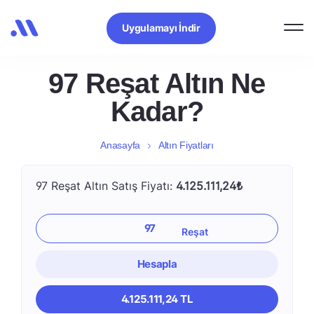
Uygulamayı İndir
97 Reşat Altın Ne
Kadar?
Anasayfa
Altın Fiyatları
97 Reşat Altın Satış Fiyatı:
4.125.111,24₺
Hesapla
4.125.111,24 TL