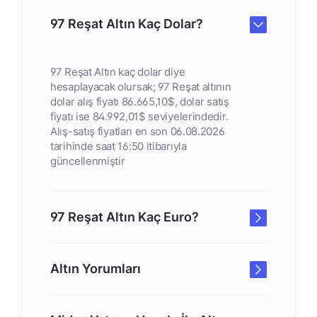
97 Reşat Altın Kaç Dolar?
97 Reşat Altın kaç dolar diye
hesaplayacak olursak; 97 Reşat altının
dolar alış fiyatı 86.665,10$, dolar satış
fiyatı ise 84.992,01$ seviyelerindedir.
Alış-satış fiyatları en son 06.08.2026
tarihinde saat 16:50 itibarıyla
güncellenmiştir
97 Reşat Altın Kaç Euro?
Altın Yorumları