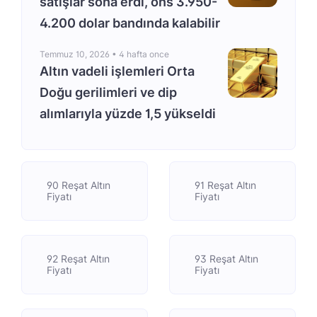
satışlar sona erdi, ons 3.950-
4.200 dolar bandında kalabilir
Temmuz 10, 2026 •
4 hafta once
Altın vadeli işlemleri Orta
Doğu gerilimleri ve dip
alımlarıyla yüzde 1,5 yükseldi
90 Reşat Altın
91 Reşat Altın
Fiyatı
Fiyatı
92 Reşat Altın
93 Reşat Altın
Fiyatı
Fiyatı