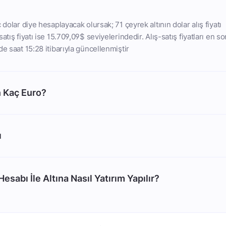
 dolar diye hesaplayacak olursak; 71 çeyrek altının dolar alış fiyatı
atış fiyatı ise 15.709,09$ seviyelerindedir. Alış-satış fiyatları en so
de saat 15:28 itibarıyla güncellenmiştir
n Kaç Euro?
ı
esabı İle Altına Nasıl Yatırım Yapılır?