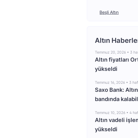
Beşli Altın
Altın Haberle
Temmuz 20, 2026 •
3 ha
Altın fiyatları O
yükseldi
Temmuz 16, 2026 •
3 ha
Saxo Bank: Altın
bandında kalabil
Temmuz 10, 2026 •
4 ha
Altın vadeli işle
yükseldi