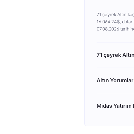
71 çeyrek Altın kaç
16.064,24$, dolar s
07.08.2026 tarihin
71 çeyrek Altı
Altın Yorumlar
Midas Yatırım H