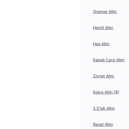
Gramse Altın
Hamit Altın
Has Altın
Kapalı Çarşı Altın
Ziynet Altın
Külçe Altın ($)
2.5'luk Altın
Reşat Altın