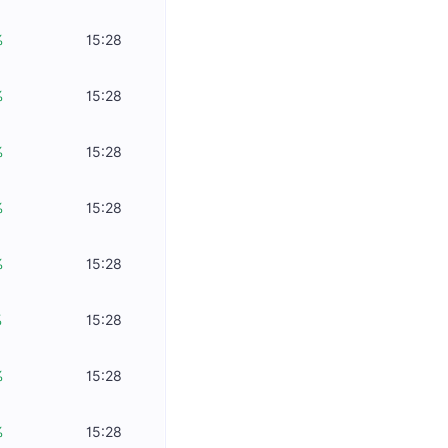
%
15:28
%
15:28
%
15:28
%
15:28
%
15:28
%
15:28
%
15:28
%
15:28