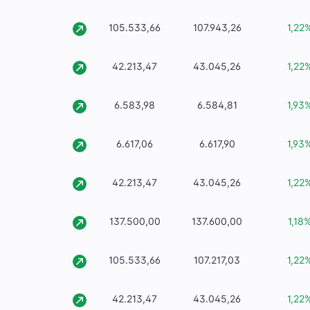
105.533,66
107.943,26
1,22
42.213,47
43.045,26
1,22
6.583,98
6.584,81
1,93
6.617,06
6.617,90
1,93
42.213,47
43.045,26
1,22
137.500,00
137.600,00
1,18
105.533,66
107.217,03
1,22
42.213,47
43.045,26
1,22