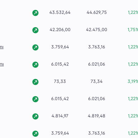
43.532,64
44.629,75
1,22
42.206,00
42.475,00
1,75
mı
3.759,64
3.763,16
1,22
mı
6.015,42
6.021,06
1,22
73,33
73,34
3,19
6.015,42
6.021,06
1,22
4.814,97
4.819,48
1,22
3.759,64
3.763,16
1,22