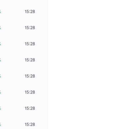
%
15:28
%
15:28
%
15:28
%
15:28
%
15:28
%
15:28
%
15:28
%
15:28