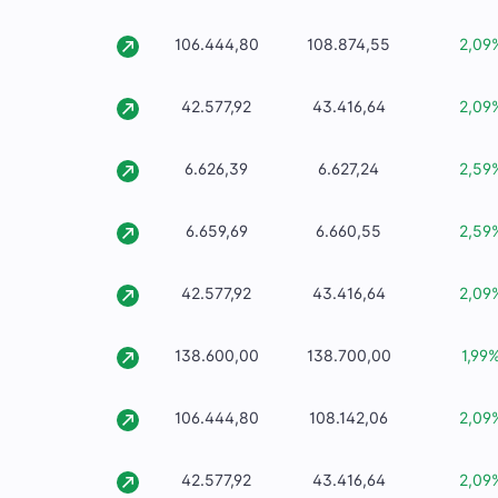
106.444,80
108.874,55
2,09
42.577,92
43.416,64
2,09
6.626,39
6.627,24
2,59
6.659,69
6.660,55
2,59
42.577,92
43.416,64
2,09
138.600,00
138.700,00
1,99
106.444,80
108.142,06
2,09
42.577,92
43.416,64
2,09