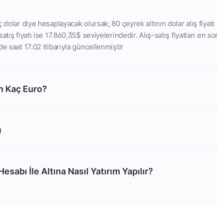
 dolar diye hesaplayacak olursak; 80 çeyrek altının dolar alış fiyatı
atış fiyatı ise 17.860,35$ seviyelerindedir. Alış-satış fiyatları en so
e saat 17:02 itibarıyla güncellenmiştir
n Kaç Euro?
ı
esabı İle Altına Nasıl Yatırım Yapılır?