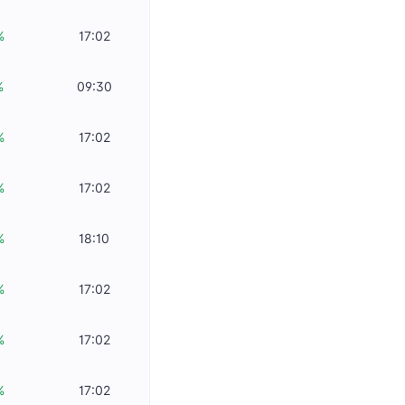
%
17:02
%
09:30
%
17:02
%
17:02
%
18:10
%
17:02
%
17:02
%
17:02