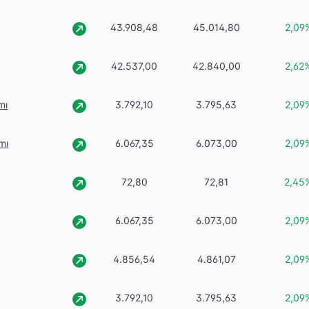
43.908,48
45.014,80
2,09
42.537,00
42.840,00
2,62
mı
3.792,10
3.795,63
2,09
mı
6.067,35
6.073,00
2,09
72,80
72,81
2,45
6.067,35
6.073,00
2,09
4.856,54
4.861,07
2,09
3.792,10
3.795,63
2,09