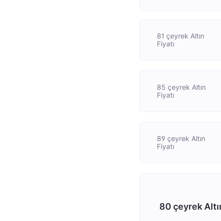
81 çeyrek Altın
Fiyatı
85 çeyrek Altın
Fiyatı
89 çeyrek Altın
Fiyatı
80 çeyrek Altı