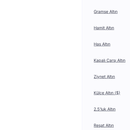
Gramse Altın
Hamit Altın
Has Altın
Kapalı Çarşı Altın
Ziynet Altın
Külçe Altın ($)
2.5'luk Altın
Reşat Altın