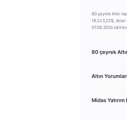
80 çeyrek Altın kaç
18.243,22$, dolar s
07.08.2026 tarihind
80 çeyrek Altı
Altın Yorumlar
Midas Yatırım H