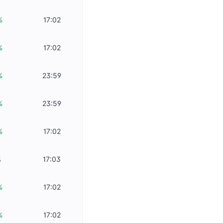
%
17:02
%
17:02
%
23:59
%
23:59
%
17:02
%
17:03
%
17:02
%
17:02