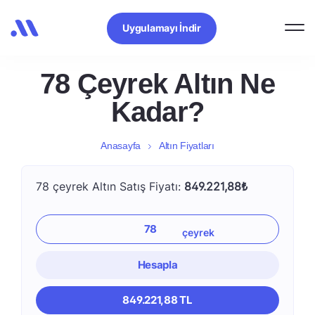
Uygulamayı İndir
78 Çeyrek Altın Ne
Kadar?
Anasayfa
Altın Fiyatları
78 çeyrek Altın Satış Fiyatı:
849.221,88₺
Hesapla
849.221,88 TL