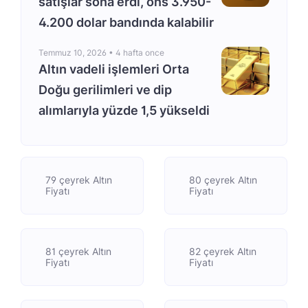
satışlar sona erdi, ons 3.950-
4.200 dolar bandında kalabilir
Temmuz 10, 2026 •
4 hafta once
Altın vadeli işlemleri Orta
Doğu gerilimleri ve dip
alımlarıyla yüzde 1,5 yükseldi
79 çeyrek Altın
80 çeyrek Altın
Fiyatı
Fiyatı
81 çeyrek Altın
82 çeyrek Altın
Fiyatı
Fiyatı