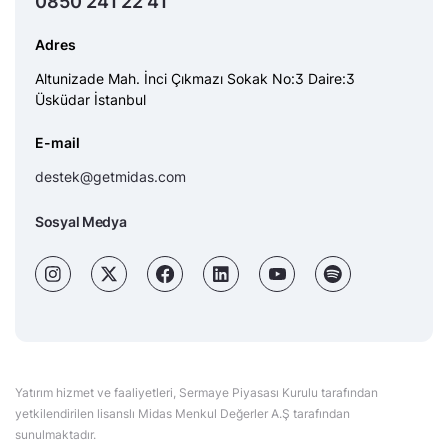
0850 241 22 41
Adres
Altunizade Mah. İnci Çıkmazı Sokak No:3 Daire:3
Üsküdar İstanbul
E-mail
destek@getmidas.com
Sosyal Medya
Yatırım hizmet ve faaliyetleri, Sermaye Piyasası Kurulu tarafından
yetkilendirilen lisanslı Midas Menkul Değerler A.Ş tarafından
sunulmaktadır.