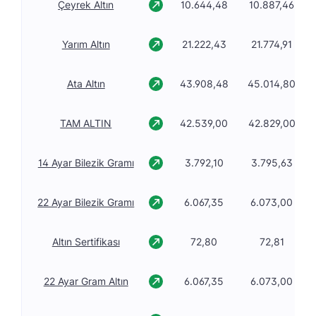
Çeyrek Altın
10.644,48
10.887,46
Yarım Altın
21.222,43
21.774,91
Ata Altın
43.908,48
45.014,80
TAM ALTIN
42.539,00
42.829,00
14 Ayar Bilezik Gramı
3.792,10
3.795,63
22 Ayar Bilezik Gramı
6.067,35
6.073,00
Altın Sertifikası
72,80
72,81
22 Ayar Gram Altın
6.067,35
6.073,00