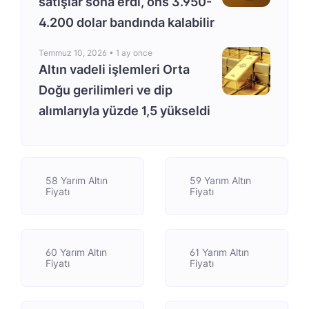
satışlar sona erdi, ons 3.950-
4.200 dolar bandında kalabilir
Temmuz 10, 2026 •
1 ay once
Altın vadeli işlemleri Orta
Doğu gerilimleri ve dip
alımlarıyla yüzde 1,5 yükseldi
58 Yarım Altın
59 Yarım Altın
Fiyatı
Fiyatı
60 Yarım Altın
61 Yarım Altın
Fiyatı
Fiyatı