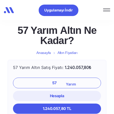
Uygulamayı İndir
57 Yarım Altın Ne
Kadar?
Anasayfa
Altın Fiyatları
57 Yarım Altın Satış Fiyatı:
1.240.057,80₺
Hesapla
1.240.057,80 TL