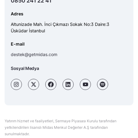
0850 241 22 41
Adres
Altunizade Mah. İnci Çıkmazı Sokak No:3 Daire:3
Üsküdar İstanbul
E-mail
destek@getmidas.com
Sosyal Medya
Yatırım hizmet ve faaliyetleri, Sermaye Piyasası Kurulu tarafından
yetkilendirilen lisanslı Midas Menkul Değerler A.Ş tarafından
sunulmaktadır.