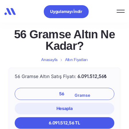
Uygulamayı İndir
56 Gramse Altın Ne
Kadar?
Anasayfa
Altın Fiyatları
56 Gramse Altın Satış Fiyatı:
6.091.512,56₺
Hesapla
6.091.512,56 TL