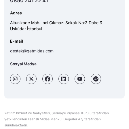
0850 241 22 41
Adres
Altunizade Mah. İnci Çıkmazı Sokak No:3 Daire:3
Üsküdar İstanbul
E-mail
destek@getmidas.com
Sosyal Medya
Yatırım hizmet ve faaliyetleri, Sermaye Piyasası Kurulu tarafından
yetkilendirilen lisanslı Midas Menkul Değerler A.Ş tarafından
sunulmaktadır.