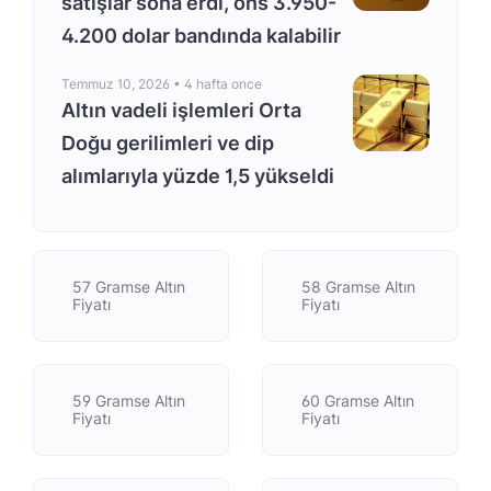
satışlar sona erdi, ons 3.950-
4.200 dolar bandında kalabilir
Temmuz 10, 2026 •
4 hafta once
Altın vadeli işlemleri Orta
Doğu gerilimleri ve dip
alımlarıyla yüzde 1,5 yükseldi
57 Gramse Altın
58 Gramse Altın
Fiyatı
Fiyatı
59 Gramse Altın
60 Gramse Altın
Fiyatı
Fiyatı