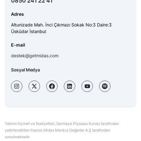
0850 241 22 41
Adres
Altunizade Mah. İnci Çıkmazı Sokak No:3 Daire:3
Üsküdar İstanbul
E-mail
destek@getmidas.com
Sosyal Medya
Yatırım hizmet ve faaliyetleri, Sermaye Piyasası Kurulu tarafından
yetkilendirilen lisanslı Midas Menkul Değerler A.Ş tarafından
sunulmaktadır.