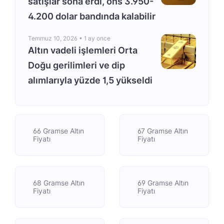
satışlar sona erdi, ons 3.950-
4.200 dolar bandında kalabilir
Temmuz 10, 2026 •
1 ay once
Altın vadeli işlemleri Orta
Doğu gerilimleri ve dip
alımlarıyla yüzde 1,5 yükseldi
66 Gramse Altın
67 Gramse Altın
Fiyatı
Fiyatı
68 Gramse Altın
69 Gramse Altın
Fiyatı
Fiyatı