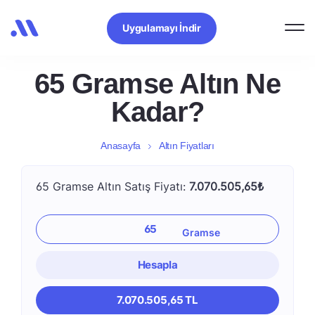
Uygulamayı İndir
65 Gramse Altın Ne
Kadar?
Anasayfa
Altın Fiyatları
65 Gramse Altın Satış Fiyatı:
7.070.505,65₺
Hesapla
7.070.505,65 TL