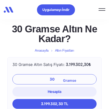
Uygulamayı İndir
30 Gramse Altın Ne
Kadar?
Anasayfa
Altın Fiyatları
30 Gramse Altın Satış Fiyatı:
3.199.302,30₺
Hesapla
3.199.302,30 TL