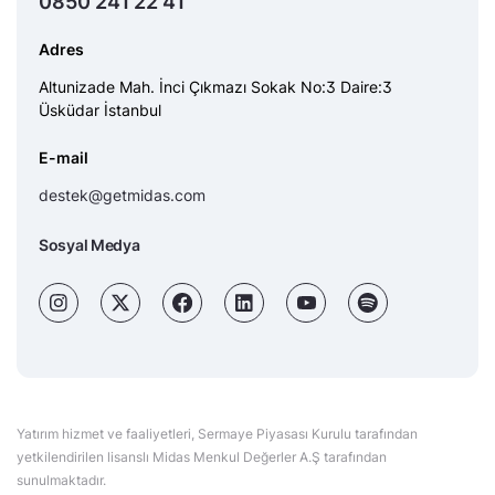
0850 241 22 41
Adres
Altunizade Mah. İnci Çıkmazı Sokak No:3 Daire:3
Üsküdar İstanbul
E-mail
destek@getmidas.com
Sosyal Medya
Yatırım hizmet ve faaliyetleri, Sermaye Piyasası Kurulu tarafından
yetkilendirilen lisanslı Midas Menkul Değerler A.Ş tarafından
sunulmaktadır.