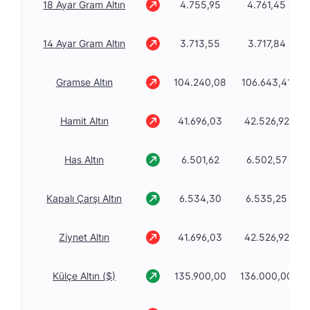
18 Ayar Gram Altın
4.755,95
4.761,45
14 Ayar Gram Altın
3.713,55
3.717,84
Gramse Altın
104.240,08
106.643,41
Hamit Altın
41.696,03
42.526,92
Has Altın
6.501,62
6.502,57
Kapalı Çarşı Altın
6.534,30
6.535,25
Ziynet Altın
41.696,03
42.526,92
Külçe Altın ($)
135.900,00
136.000,00