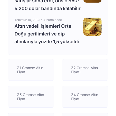
satışlar sona erdi, ons 3.950-
4.200 dolar bandında kalabilir
Temmuz 10, 2026 •
4 hafta once
Altın vadeli işlemleri Orta
Doğu gerilimleri ve dip
alımlarıyla yüzde 1,5 yükseldi
31 Gramse Altın
32 Gramse Altın
Fiyatı
Fiyatı
33 Gramse Altın
34 Gramse Altın
Fiyatı
Fiyatı