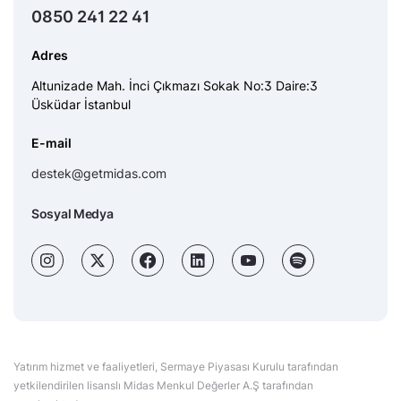
0850 241 22 41
Adres
Altunizade Mah. İnci Çıkmazı Sokak No:3 Daire:3
Üsküdar İstanbul
E-mail
destek@getmidas.com
Sosyal Medya
Yatırım hizmet ve faaliyetleri, Sermaye Piyasası Kurulu tarafından
yetkilendirilen lisanslı Midas Menkul Değerler A.Ş tarafından