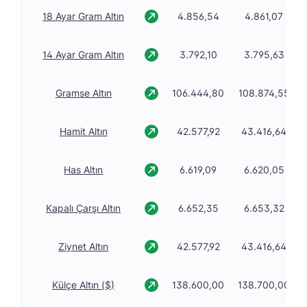
18 Ayar Gram Altın
4.856,54
4.861,07
14 Ayar Gram Altın
3.792,10
3.795,63
Gramse Altın
106.444,80
108.874,55
Hamit Altın
42.577,92
43.416,64
Has Altın
6.619,09
6.620,05
Kapalı Çarşı Altın
6.652,35
6.653,32
Ziynet Altın
42.577,92
43.416,64
Külçe Altın ($)
138.600,00
138.700,00