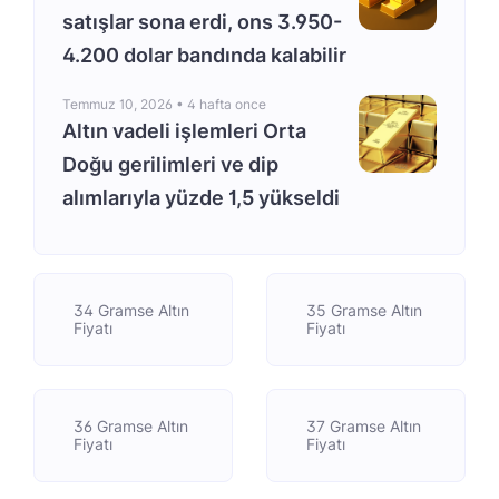
satışlar sona erdi, ons 3.950-
4.200 dolar bandında kalabilir
Temmuz 10, 2026 •
4 hafta once
Altın vadeli işlemleri Orta
Doğu gerilimleri ve dip
alımlarıyla yüzde 1,5 yükseldi
34 Gramse Altın
35 Gramse Altın
Fiyatı
Fiyatı
36 Gramse Altın
37 Gramse Altın
Fiyatı
Fiyatı