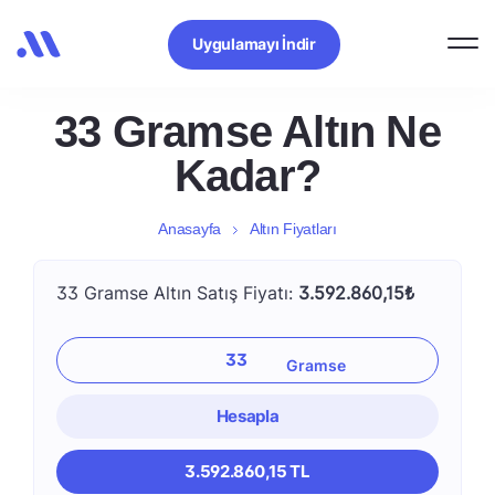
Uygulamayı İndir
33 Gramse Altın Ne
Kadar?
Anasayfa
Altın Fiyatları
33 Gramse Altın Satış Fiyatı:
3.592.860,15₺
Hesapla
3.592.860,15 TL